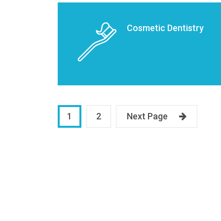
Cosmetic Dentistry
1
2
Next Page