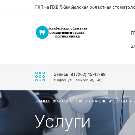
ГКП на ПХВ "Жамбылская областная стоматоло
Г
З
Запись: 8 (7262) 45-13-88
г.Тараз. ул. Казыбек Би, 146;
ЖАМБЫЛСКАЯ ОБЛАСТНАЯ СТОМАТОЛОГИЧЕСКАЯ ПОЛ
Услуги