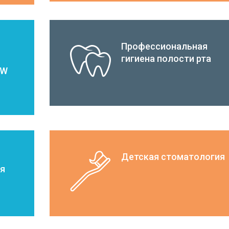
Профессиональная
гигиена полости рта
OW
Детская стоматология
ия