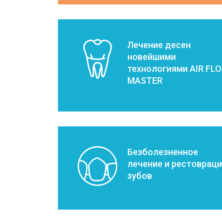
Лечение десен
новейшими
технологиями AIR FL
MASTER
Безболезненное
лечение и рестоврац
зубов