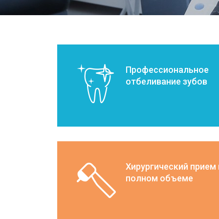
Профессиональное
отбеливание зубов
Хирургический прием 
полном объеме