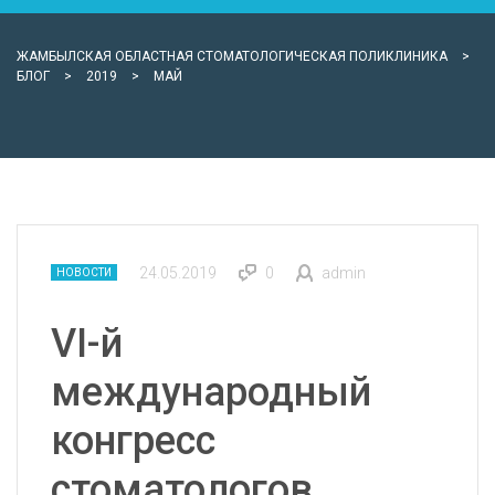
ЖАМБЫЛСКАЯ ОБЛАСТНАЯ СТОМАТОЛОГИЧЕСКАЯ ПОЛИКЛИНИКА
>
БЛОГ
>
2019
>
МАЙ
24.05.2019
0
admin
НОВОСТИ
VI-й
международный
конгресс
стоматологов