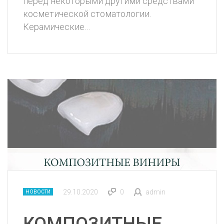
перед некоторыми другими средствами
косметической стоматологии.
Керамические…
29.10.2020
0
admin
НОВОСТИ