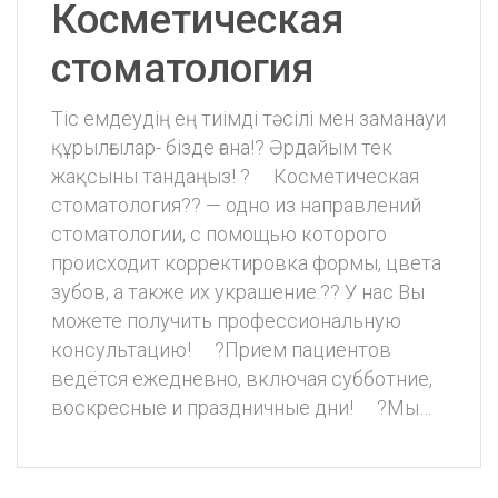
Косметическая
стоматология
Тіс емдеудің ең тиімді тəсілі мен заманауи
құрылғылар- бізде ғана!? Əрдайым тек
жақсыны тандаңыз! ? ⠀ Косметическая
стоматология?? — одно из направлений
стоматологии, с помощью которого
происходит корректировка формы, цвета
зубов, а также их украшение.?? У нас Вы
можете получить профессиональную
консультацию! ⠀ ?Прием пациентов
ведётся ежедневно, включая субботние,
воскресные и праздничные дни! ⠀ ?Мы…