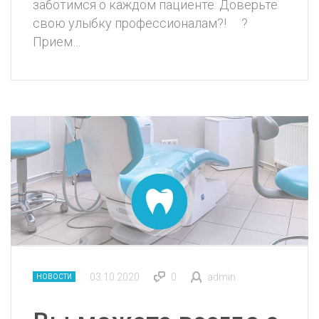
заботимся о каждом пациенте. Доверьте
свою улыбку профессионалам?! ⠀ ?
Прием…
03.10.2020
0
admin
НОВОСТИ