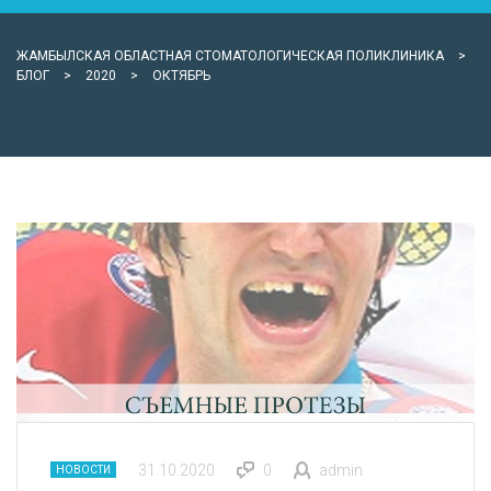
ЖАМБЫЛСКАЯ ОБЛАСТНАЯ СТОМАТОЛОГИЧЕСКАЯ ПОЛИКЛИНИКА
>
БЛОГ
>
2020
>
ОКТЯБРЬ
31.10.2020
0
admin
НОВОСТИ