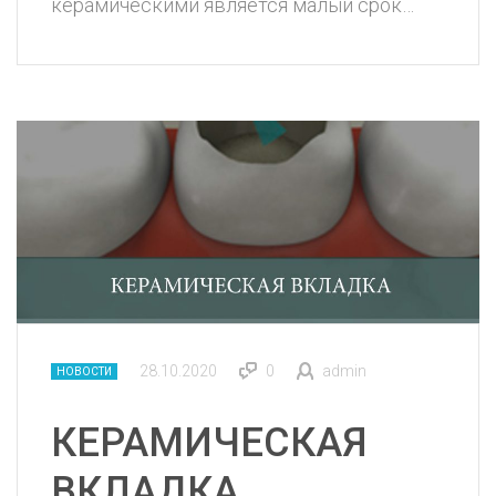
керамическими является малый срок…
28.10.2020
0
admin
НОВОСТИ
КЕРАМИЧЕСКАЯ
ВКЛАДКА