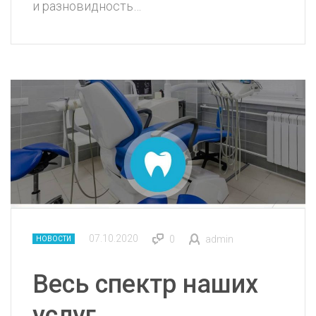
и разновидность…
07.10.2020
0
admin
НОВОСТИ
Весь спектр наших
услуг