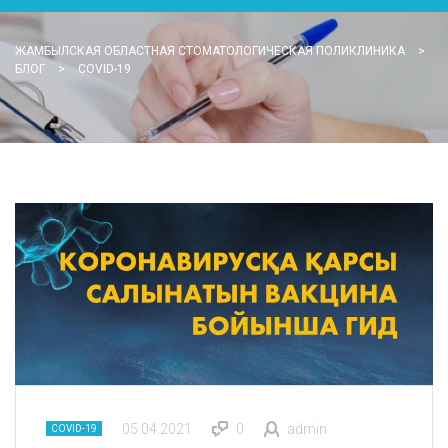
ЖАМБЫЛСКАЯ ОБЛАСТНАЯ СТОМАТОЛОГИЧЕСКАЯ ПОЛИКЛИНИКА
>
БЛОГ
>
COVID-19
05.04.2021
0
admin
COVID-19