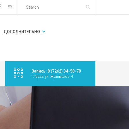
ДОПОЛНИТЕЛЬНО
Запись: 8 (7262) 34-58-78
г.Тараз. ул. Жуанышева, 4