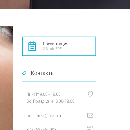
Презинтация
2.3 mb, PDF
Контакты
Пн - Пт 9.00 - 18.00
Вс, Празд. дни : 8.00-18.00
osp_taraz@mail.ru
8 (7262) 450993