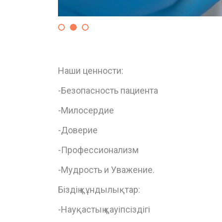
Наши ценности:
-Безопасность пациента
-Милосердие
-Доверие
-Профессионализм
-Мудрость и Уважение.
Біздің құндылықтар:
-Науқастың қауіпсіздігі