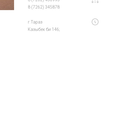
8 (7262) 345878
г.Тараз
Казыбек би 146;