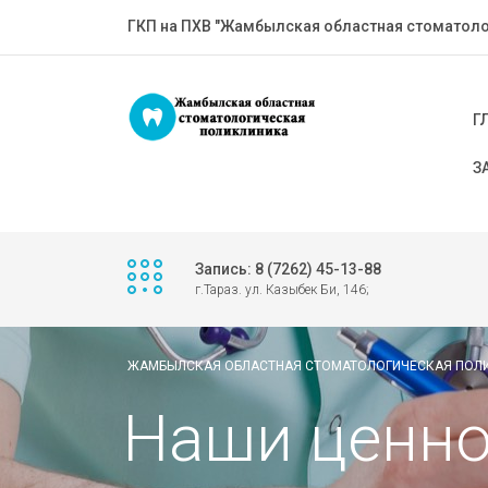
ГКП на ПХВ "Жамбылская областная стоматоло
Г
З
Запись: 8 (7262) 45-13-88
г.Тараз. ул. Казыбек Би, 146;
ЖАМБЫЛСКАЯ ОБЛАСТНАЯ СТОМАТОЛОГИЧЕСКАЯ ПОЛ
Наши ценно