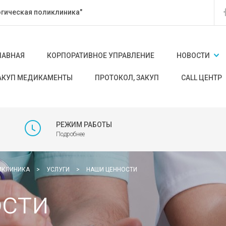
гическая поликлиника"
ЛАВНАЯ
КОРПОРАТИВНОЕ УПРАВЛЕНИЕ
НОВОСТИ
АКУП МЕДИКАМЕНТЫ
ПРОТОКОЛ, ЗАКУП
CALL ЦЕНТР
РЕЖИМ РАБОТЫ
Подробнее
ИКЛИНИКА
>
УСЛУГИ
>
НАШИ ЦЕННОСТИ
сти