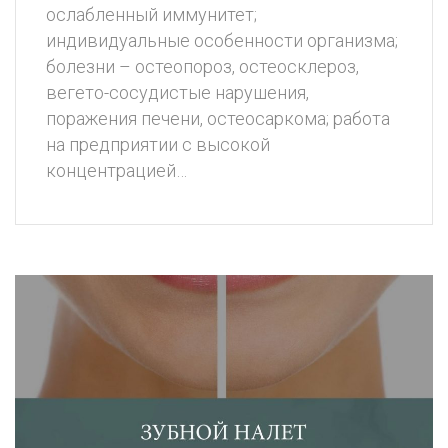
ослабленный иммунитет;
индивидуальные особенности организма;
болезни – остеопороз, остеосклероз,
вегето-сосудистые нарушения,
поражения печени, остеосаркома; работа
на предприятии с высокой
концентрацией…