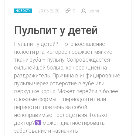
29.05.2020
0
admin
НОВОСТИ
Пульпит у детей
Пульпит у детей? — это воспаление
полости рта, которое поражает мягкие
ткани зуба – пульпу. Сопровождается
сильнейшей болью, как реакцией на
раздражитель. Причина в инфицирование
пульпы через отверстие в зубе или
верхушке корня. Может перейти в более
сложные формы — периодонтит или
периостит, повлечь за собой
непоправимые последствия. Только
доктор?‍
может диагностировать
заболевание и назначить…