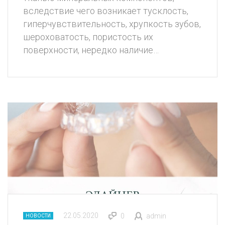
вследствие чего возникает тусклость,
гиперчувствительность, хрупкость зубов,
шероховатость, пористость их
поверхности, нередко наличие…
22.05.2020
0
admin
НОВОСТИ