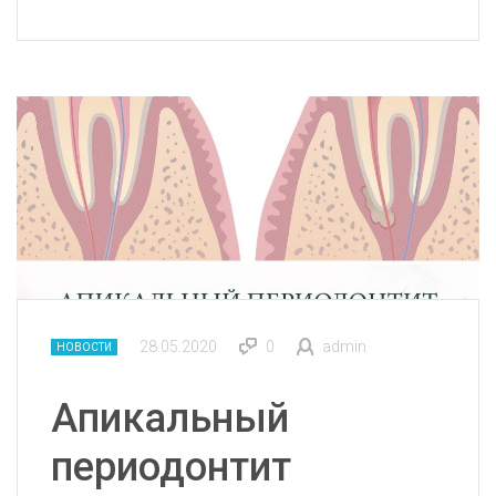
28.05.2020
0
admin
НОВОСТИ
Апикальный
периодонтит