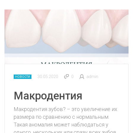
30.05.2020
0
admin
НОВОСТИ
Макродентия
Макродентия зубов? – это увеличение их
размера по сравнению с нормальным.
Такая аномалия может наблюдаться у
одного, нескольких или сразу всех зубов,