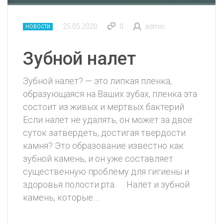
25.05.2020
0
admin
НОВОСТИ
Зубной налет
Зубной налет? — это липкая пленка,
образующаяся на Ваших зубах, пленка эта
состоит из живых и мертвых бактерий.
Если налет не удалять, он может за двое
суток затвердеть, достигая твердости
камня? Это образование известно как
зубной камень, и он уже составляет
существенную проблему для гигиены и
здоровья полости рта. ⠀ Налет и зубной
камень, которые…