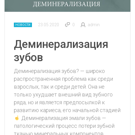
23.05.2020
0
admin
НОВОСТИ
Деминерализация
зубов
Деминерализация зубов? — широко
распространенная проблема как среди
взрослых, так и среди детей. Она не
только ухудшает внешний вид зубного
ряда, но и является предпосылкой к
развитию кариеса, его начальной стадией
Деминерализация эмали зубов —
патологический процесс потери зубной
тканью минеральных компонентов,