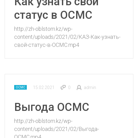
Как узнать свой
статус в ОСМС
http://zh-oblstom.kz/wp-
content/uploads/2021/02/КАЗ-Как-узнать-
свой-статус-в-ОСМС.mp4
15.02.2021
0
admin
ОСМС
Выгода ОСМС
http://zh-oblstom.kz/wp-
content/uploads/2021/02/Выгода-
ОСМС.mp4