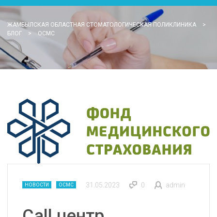
ЖАМБЫЛСКАЯ ОБЛАСТНАЯ СТОМАТОЛОГИЧЕСКАЯ ПОЛИКЛИНИКА
>
БЛОГ
>
ОСМС
31.05.2023
0
admin
НОВОСТИ
ОСМС
Call центр