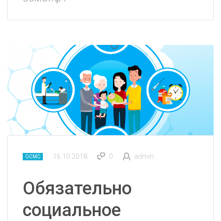
16.10.2018
0
admin
ОСМС
Обязательно
социальное