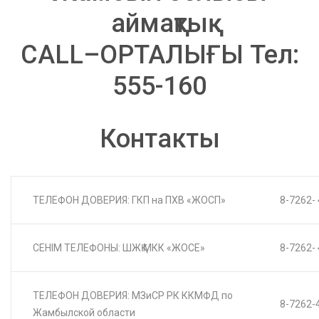
аймақтық
CALL–ОРТАЛЫҒЫ Тел:
555-160
Контакты
ТЕЛЕФОН ДОВЕРИЯ: ГКП на ПХВ «ЖОСП»
8-7262-
СЕНІМ ТЕЛЕФОНЫ: ШЖҚ МКК «ЖОСЕ»
8-7262-
ТЕЛЕФОН ДОВЕРИЯ: МЗиСР РК ККМФД по
8-7262-
Жамбылской области