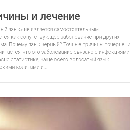
ичины и лечение
ный язык» не является самостоятельным
ется как сопутствующее заболевание при других
ма. Почему язык черный? Точные причины почернен
Считается, что это заболевание связано с инфекциями
асно статистике, чаще всего волосатый язык
ескими колитами и…