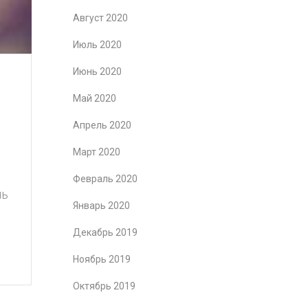
Август 2020
Июль 2020
Июнь 2020
Май 2020
Апрель 2020
Март 2020
Февраль 2020
нь
Январь 2020
Декабрь 2019
Ноябрь 2019
Октябрь 2019