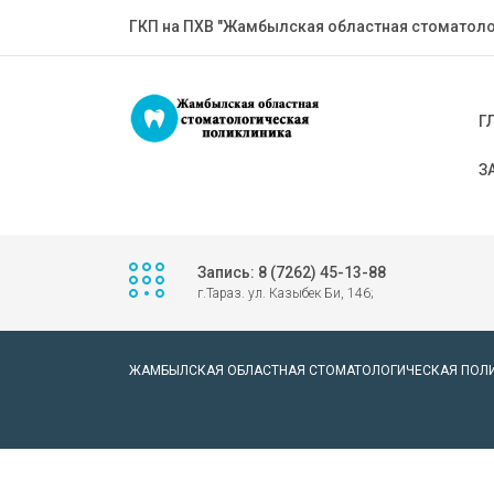
ГКП на ПХВ "Жамбылская областная стоматоло
Г
З
Запись: 8 (7262) 45-13-88
г.Тараз. ул. Казыбек Би, 146;
ЖАМБЫЛСКАЯ ОБЛАСТНАЯ СТОМАТОЛОГИЧЕСКАЯ ПОЛ