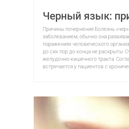
Черный язык: пр
Причины почернения Болезнь «чер
заболеванием, обычно она развива
поражениях человеческого организ
до сих пор до конца не раскрыты. 
желудочно-кишечного тракта. Согл
встречается у пациентов с хронич