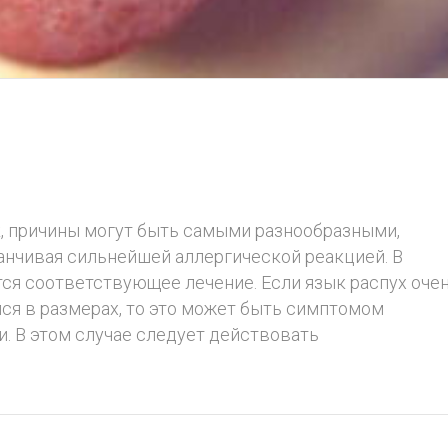
к, причины могут быть самыми разнообразными,
канчивая сильнейшей аллергической реакцией. В
тся соответствующее лечение. Если язык распух оче
лся в размерах, то это может быть симптомом
. В этом случае следует действовать