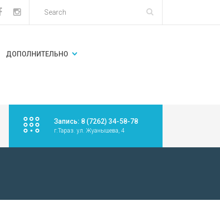
ДОПОЛНИТЕЛЬНО
Запись: 8 (7262) 34-58-78
г.Тараз. ул. Жуанышева, 4