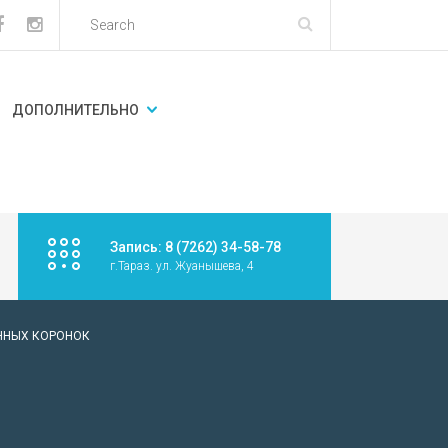
ДОПОЛНИТЕЛЬНО
Запись: 8 (7262) 34-58-78
г.Тараз. ул. Жуанышева, 4
ННЫХ КОРОНОК