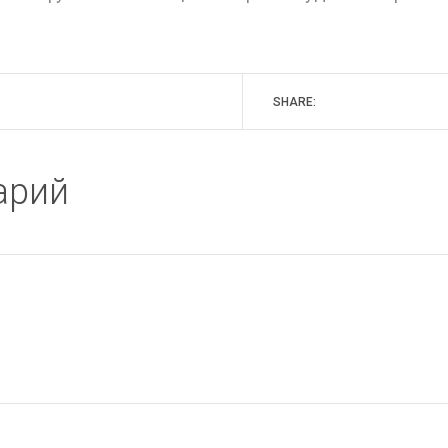
SHARE:
арий