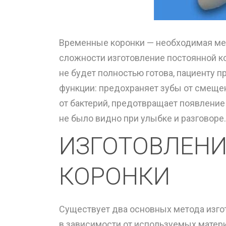
Временные коронки — необходимая мер
сложности изготовление постоянной к
не будет полностью готова, пациенту
функции: предохраняет зубы от смещен
от бактерий, предотвращает появление
не было видно при улыбке и разговоре.
ИЗГОТОВЛЕНИ
КОРОНКИ
Существует два основных метода изго
в зависимости от используемых матери