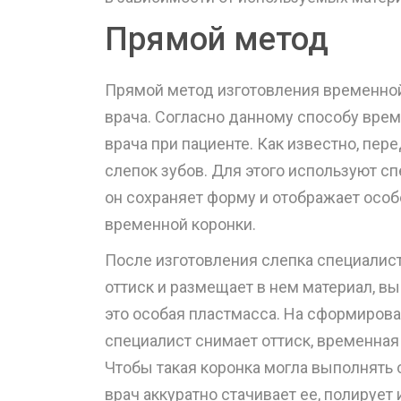
Прямой метод
Прямой метод изготовления временно
врача. Согласно данному способу врем
врача при пациенте. Как известно, пе
слепок зубов. Для этого используют с
он сохраняет форму и отображает особ
временной коронки.
После изготовления слепка специалист
оттиск и размещает в нем материал, в
это особая пластмасса. На сформирова
специалист снимает оттиск, временная
Чтобы такая коронка могла выполнять 
врач аккуратно стачивает ее, полирует