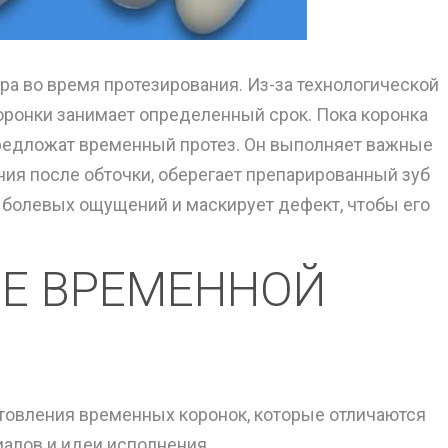
а во время протезирования. Из-за технологической
оронки занимает определенный срок. Пока коронка
 предложат временный протез. Он выполняет важные
ия после обточки, оберегает препарированный зуб
 болевых ощущений и маскирует дефект, чтобы его
Е ВРЕМЕННОЙ
товления временных коронок, которые отличаются
алов и идеи исполнения.