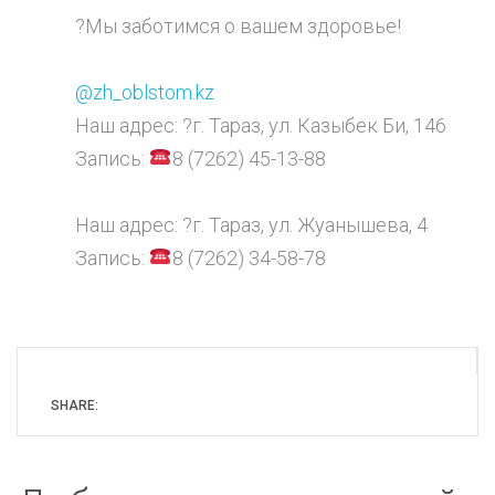
?Мы заботимся о вашем здоровье!
⠀
@zh_oblstom.kz
Наш адрес: ?г. Тараз, ул. Казыбек Би, 146
Запись:
8 (7262) 45-13-88
⠀
Наш адрес: ?г. Тараз, ул. Жуанышева, 4
Запись:
8 (7262) 34-58-78
SHARE: