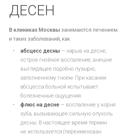
ДЕСЕН
В клиниках Москвы
занимаются лечением
и таких заболеваний, как
абсцесс десны
— нарыв на десне,
острое гнойное воспаление, внешне
выглядящее подобно пузырю,
заполненному гноем. При касании
абсцесса больной испытывает
болезненные ощущения
флюс на десне
— воспаление у корня
зуба, вызывающее сильную опухоль
десны. В настоящее время термин
не используется (переименован