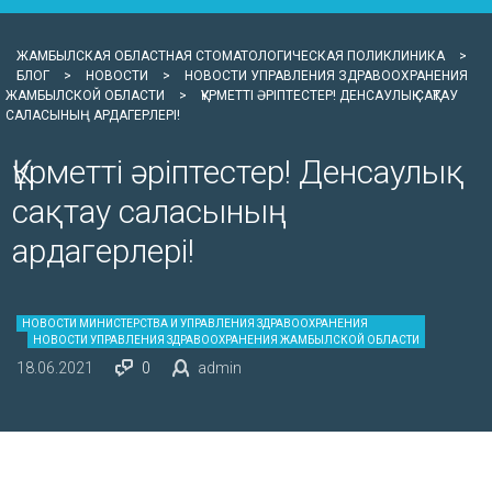
ЖАМБЫЛСКАЯ ОБЛАСТНАЯ СТОМАТОЛОГИЧЕСКАЯ ПОЛИКЛИНИКА
>
БЛОГ
>
НОВОСТИ
>
НОВОСТИ УПРАВЛЕНИЯ ЗДРАВООХРАНЕНИЯ
ЖАМБЫЛСКОЙ ОБЛАСТИ
>
ҚҰРМЕТТІ ӘРІПТЕСТЕР! ДЕНСАУЛЫҚ САҚТАУ
САЛАСЫНЫҢ АРДАГЕРЛЕРІ!
Құрметті әріптестер! Денсаулық
сақтау саласының
ардагерлері!
НОВОСТИ МИНИСТЕРСТВА И УПРАВЛЕНИЯ ЗДРАВООХРАНЕНИЯ
НОВОСТИ УПРАВЛЕНИЯ ЗДРАВООХРАНЕНИЯ ЖАМБЫЛСКОЙ ОБЛАСТИ
18.06.2021
0
admin