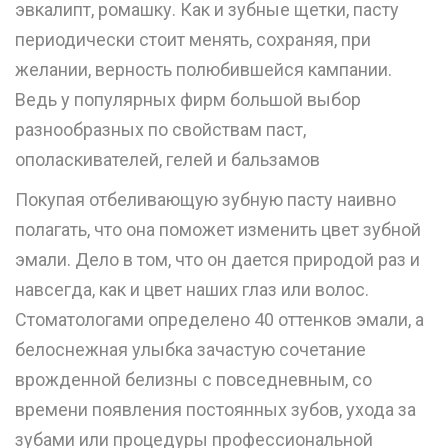
эвкалипт, ромашку. Как и зубные щетки, пасту
периодически стоит менять, сохраняя, при
желании, верность полюбившейся кампании.
Ведь у популярных фирм большой выбор
разнообразных по свойствам паст,
ополаскивателей, гелей и бальзамов
Покупая отбеливающую зубную пасту наивно
полагать, что она поможет изменить цвет зубной
эмали. Дело в том, что он дается природой раз и
навсегда, как и цвет наших глаз или волос.
Стоматологами определено 40 оттенков эмали, а
белоснежная улыбка зачастую сочетание
врожденной белизны с повседневным, со
времени появления постоянных зубов, ухода за
зубами или процедуры профессиональной