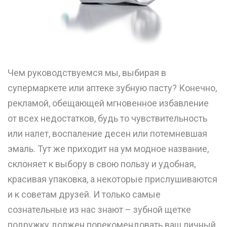
Чем руководствуемся мы, выбирая в
супермаркете или аптеке зубную пасту? Конечно,
рекламой, обещающей мгновенное избавление
от всех недостатков, будь то чувствительность
или налет, воспаление десен или потемневшая
эмаль. Тут же приходит на ум модное название,
склоняет к выбору в свою пользу и удобная,
красивая упаковка, а некоторые прислушиваются
и к советам друзей. И только самые
сознательные из нас знают – зубной щетке
подружку должен порекомендовать ваш личный