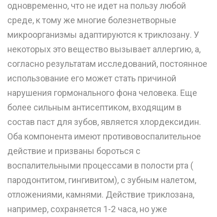
одновременно, что не идет на пользу любой
среде, к тому же многие болезнетворные
микроорганизмы адаптируются к триклозану. У
некоторых это вещество вызывает аллергию, а,
согласно результатам исследований, постоянное
использование его может стать причиной
нарушения гормонального фона человека. Еще
более сильным антисептиком, входящим в
состав паст для зубов, является хлордексидин.
Оба компонента имеют противовоспалительное
действие и призваны бороться с
воспалительными процессами в полости рта (
пародонтитом, гингивитом), с зубным налетом,
отложениями, камнями. Действие триклозана,
например, сохраняется 1-2 часа, но уже