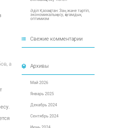
Әділ Қазақстан: Заң және тәртіп,
з
экономикалық өсу, қоғамдық
оптимизм
Свежие комментарии
ов, а
Архивы
Май 2026
т
Январь 2025
у
Декабрь 2024
есу.
Сентябрь 2024
ется
Июнь 2024