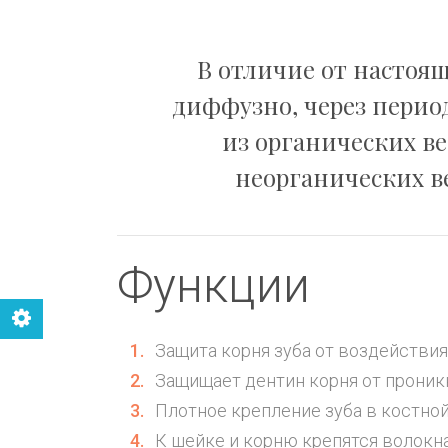
В отличие от настоя
диффузно, через период
из органических ве
неорганических в
Функции
Защита корня зуба от воздействи
Защищает дентин корня от проник
Плотное крепление зуба в костной
К шейке и корню крепятся волокна