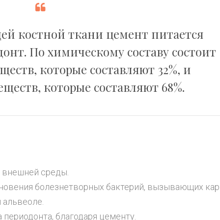
щей костной ткани цемент питается
онт. По химическому составу состоит
ществ, которые составляют 32%, и
еществ, которые составляют 68%.
я внешней среды.
новения болезнетворных бактерий, вызывающих кар
 альвеоле.
 периодонта, благодаря цементу.