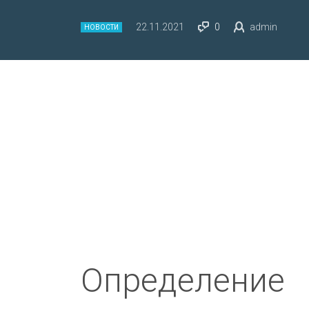
22.11.2021
0
admin
НОВОСТИ
Определение