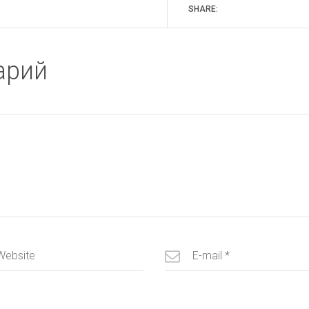
SHARE:
арий