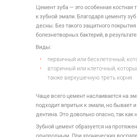
Цемент зуба — это особенная костная т
к зубной эмали. Благодаря цементу зуб
десны. Без такого защитного покрыти
болезнетворных бактерий, в результате
Виды:
первичный или бесклеточный, кот
вторичный или клеточный, которы
также верхушечную треть корня.
Чаще всего цемент наслаивается на э
подходит впритык к эмали, но бывает и
дентина. Это довольно опасно, так к
Зубной цемент образуется на протяжен
однородным. При хронических воспал