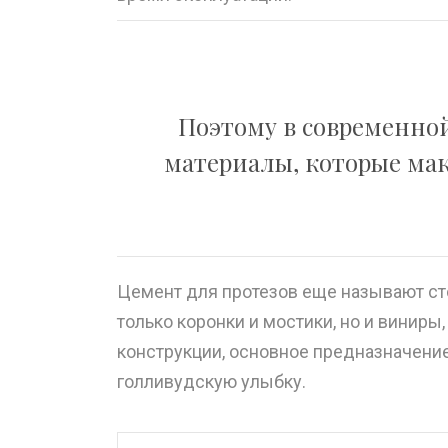
Поэтому в современной
материалы, которые ма
Цемент для
протезов
еще называют сто
только
коронки
и мостики, но и
виниры
конструкции, основное предназначени
голливудскую улыбку.