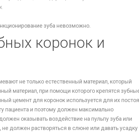
х.
ункционирование зуба невозможно.
бных коронок и
мевают не только естественный материал, который
енный материал, при помощи которого крепятся зубны
нный цемент для коронок используется для их посто
рту пациента и поэтому должен максимально
 должен оказывать воздействие на пульпу зуба или
, не должен растворяться в слюне или давать усадку