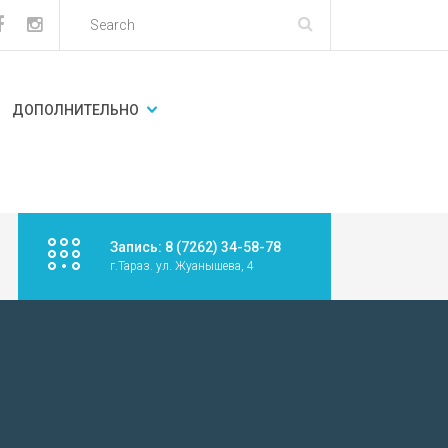
ДОПОЛНИТЕЛЬНО
Запись: 8 (7262) 34-58-78
г.Тараз. ул. Жуанышева, 4