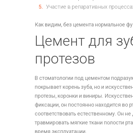
Участие в репаративных процесса
Как видим, без цемента нормальное ф
Цемент для зу
протезов
В стоматологии под цементом подразу
покрывает корень зуба, но и искусств
протезы, коронки и виниры. Искусстве
фиксации, он постоянно находится во 
соответствовать естественному. Он не
травмировать мягкие ткани полости рта
время эксплуатации.