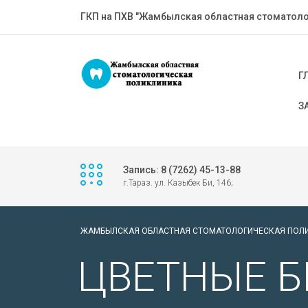
ГКП на ПХВ "Жамбылская областная стоматоло
Г
З
Запись: 8 (7262) 45-13-88
г.Тараз. ул. Казыбек Би, 146;
ЖАМБЫЛСКАЯ ОБЛАСТНАЯ СТОМАТОЛОГИЧЕСКАЯ ПОЛ
ЦВЕТНЫЕ Б