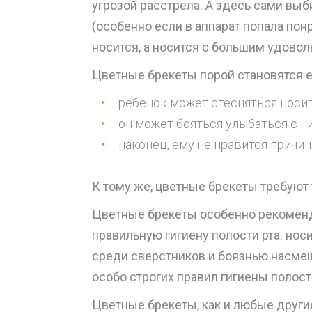
угрозой расстрела. А здесь сами выб
(особенно если в аппарат попала пон
носится, а носится с большим удовол
Цветные брекеты порой становятся е
ребенок может стесняться носи
он может бояться улыбаться с н
наконец, ему не нравится прич
К тому же, цветные брекеты требуют 
Цветные брекеты особенно рекомендую
правильную гигиену полости рта. но
среди сверстников и боязнью насмеш
особо строгих правил гигиены полост
Цветные брекеты, как и любые други