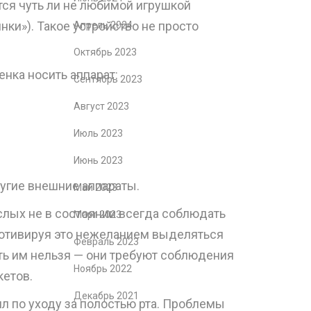
тся чуть ли не любимой игрушкой
ки»). Такое устройство не просто
Апрель 2024
Октябрь 2023
нка носить аппарат:
Сентябрь 2023
Август 2023
Июль 2023
Июнь 2023
ругие внешние аппараты.
Май 2023
ослых не в состоянии всегда соблюдать
Март 2023
мотивируя это нежеланием выделяться
Февраль 2023
ть им нельзя — они требуют соблюдения
Ноябрь 2022
кетов.
Декабрь 2021
л по уходу за полостью рта. Проблемы