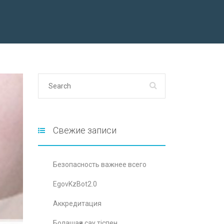
Свежие записи
Безопасность важнее всего
EgovKzBot2.0
Аккредитация
Болашаққа сау тіспен