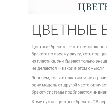
ЦВЕТНЫЕ 
Цветные брекеты — это почти экспе
брекета по своему вкусу, хоть под ц
из пластика, они бывают только вне
не делаются — какой в этом смысл?
Впрочем, только пластиком не огран
одну модель от другой часто отличает
брекет-системы подбираются индивид
Кому нужны цветные брекеты? В перв