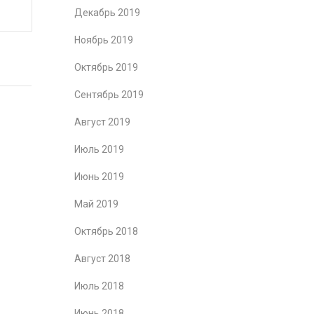
Декабрь 2019
Ноябрь 2019
Октябрь 2019
Сентябрь 2019
Август 2019
Июль 2019
Июнь 2019
Май 2019
Октябрь 2018
Август 2018
Июль 2018
Июнь 2018