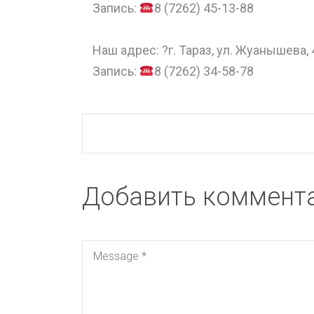
Запись:
8 (7262) 45-13-88
⠀
Наш адрес: ?г. Тараз, ул. Жуанышева, 
Запись:
8 (7262) 34-58-78
Добавить коммент