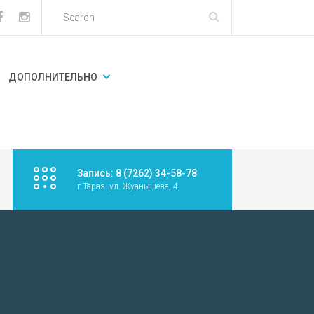
ДОПОЛНИТЕЛЬНО
Запись: 8 (7262) 34-58-78
г.Тараз. ул. Жуанышева, 4