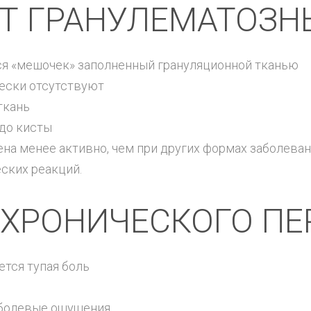
Т ГРАНУЛЕМАТОЗН
тся «мешочек» заполненный грануляционной тканью
ески отсутствуют
ткань
до кисты
на менее активно, чем при других формах заболева
ских реакций.
 ХРОНИЧЕСКОГО П
ется тупая боль
 болевые ощущения