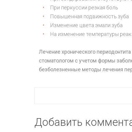
При перкуссии резкая боль
Повышенная подвижность зуба
Изменение цвета эмали зуба
На изменение температуры реак
Лечение хронического периодонтита
стоматологом с учетом формы заболе
безболезненные методы лечения пери
Добавить коммент