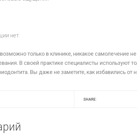
ции нет.
 возможно только в клинике, никакое самолечение 
вания. В своей практике специалисты используют т
одонтита. Вы даже не заметите, как избавились от н
SHARE:
арий