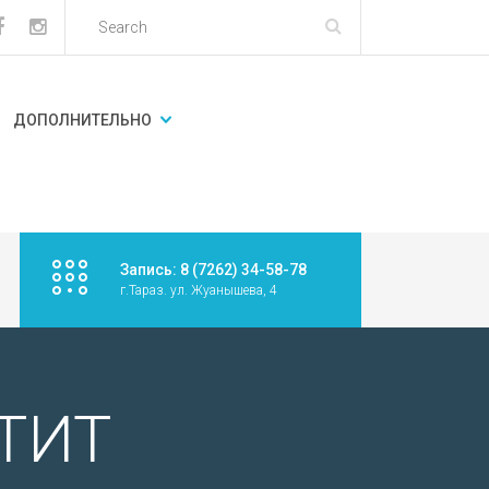
ДОПОЛНИТЕЛЬНО
Запись: 8 (7262) 34-58-78
г.Тараз. ул. Жуанышева, 4
ТИТ