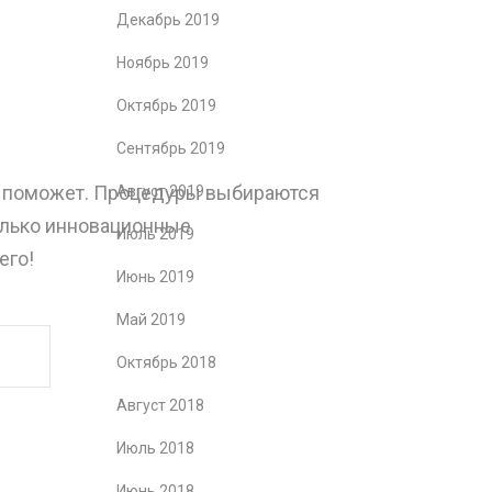
Декабрь 2019
Ноябрь 2019
Октябрь 2019
Сентябрь 2019
не поможет. Процедуры выбираются
Август 2019
олько инновационные
Июль 2019
его!
Июнь 2019
Май 2019
Октябрь 2018
Август 2018
Июль 2018
Июнь 2018