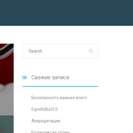
Свежие записи
Безопасность важнее всего
EgovKzBot2.0
Аккредитация
Болашаққа сау тіспен