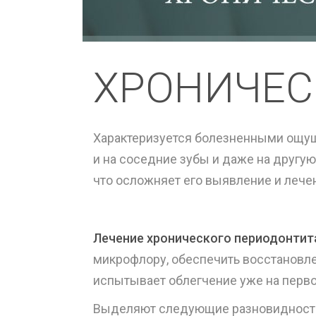
ХРОНИЧЕС
Характеризуется болезненными ощущ
и на соседние зубы и даже на другу
что осложняет его выявление и лече
Лечение хронического периодонтит
микрофлору, обеспечить восстановле
испытывает облегчение уже на первом
Выделяют следующие разновидности