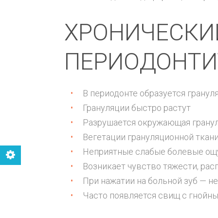
ХРОНИЧЕСКИ
ПЕРИОДОНТИ
В периодонте образуется гранул
Грануляции быстро растут
Разрушается окружающая гранул
Вегетации грануляционной ткан
Неприятные слабые болевые о
Возникает чувство тяжести, рас
При нажатии на больной зуб — н
Часто появляется свищ с гной