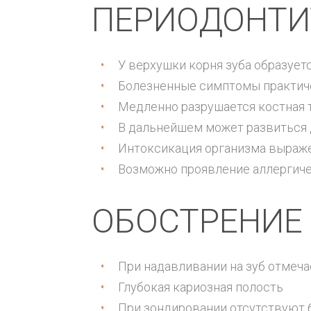
ПЕРИОДОНТИ
У верхушки корня зуба образуе
Болезненные симптомы практич
Медленно разрушается костная 
В дальнейшем может развиться 
Интоксикация организма выраже
Возможно проявление аллергиче
ОБОСТРЕНИЕ
При надавливании на зуб отмеча
Глубокая кариозная полость
При зондировании отсутствуют