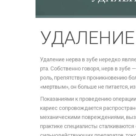
УДАЛЕНИЕ 
Удаление нерва в зубе нередко явл
рта. Собственно говоря, нерв в зубе
роль, препятствуя проникновению бо
«мертвым», он больше не питается, и
Показаниями к проведению операции п
кариес сопровождается распростране
механическими повреждениями, выз
практике специалисты сталкиваются 
сильнодействующих препаратов, токс