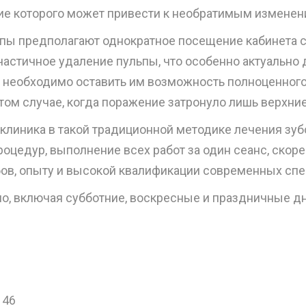
 которого может привести к необратимым изменения
ы предполагают однократное посещение кабинета ст
астичное удаление пульпы, что особенно актуально 
необходимо оставить им возможность полноценного 
ом случае, когда поражение затронуло лишь верхние
линика в такой традиционной методике лечения зубо
роцедур, выполнение всех работ за один сеанс, скор
ов, опыту и высокой квалификации современных спе
о, включая субботние, воскресные и праздничные дн
146