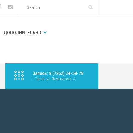
ДОПОЛНИТЕЛЬНО
Запись: 8 (7262) 34-58-78
г.Тараз. ул. Жуанышева, 4