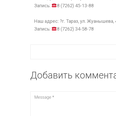
Запись:
8 (7262) 45-13-88
⠀
Наш адрес: ?г. Тараз, ул. Жуанышева, 
Запись:
8 (7262) 34-58-78
Добавить коммент