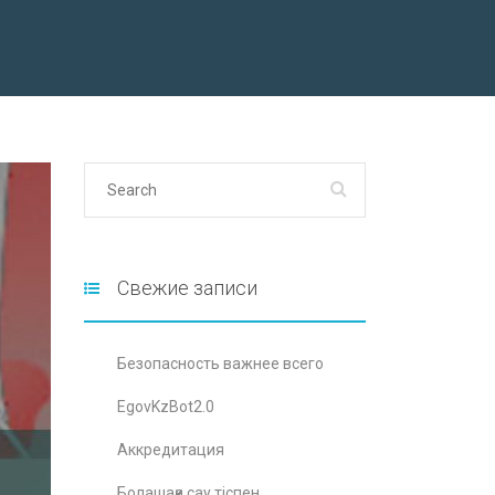
Свежие записи
Безопасность важнее всего
EgovKzBot2.0
Аккредитация
Болашаққа сау тіспен