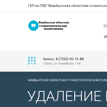
ГКП на ПХВ "Жамбылская областная стоматоло
Г
З
Запись: 8 (7262) 45-13-88
г.Тараз. ул. Казыбек Би, 146;
ЖАМБЫЛСКАЯ ОБЛАСТНАЯ СТОМАТОЛОГИЧЕСКАЯ ПОЛ
УДАЛЕНИЕ 