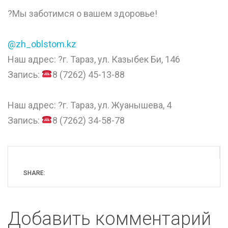
?Мы заботимся о вашем здоровье!
⠀
@zh_oblstom.kz
Наш адрес: ?г. Тараз, ул. Казыбек Би, 146
Запись:
8 (7262) 45-13-88
⠀
Наш адрес: ?г. Тараз, ул. Жуанышева, 4
Запись:
8 (7262) 34-58-78
SHARE:
Добавить комментарий