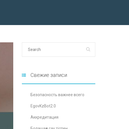
Свежие записи
Безопасность важнее всего
EgovKzBot2.0
Аккредитация
Болашаққа сау тіспен