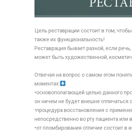
Цель реставрации состоит в том, чтоб
также их функциональность!
Реставрация бывает разной, если речь,
может быть художественной, косметич
⠀
Отвечая на вопрос о самом этом поняти
моментах:
⠀
•основополагающей целью данного проц
он ничем не будет внешне отличаться о
•процедура восстановления с примен
непосредственно во рту пациента или в
•от пломбирования отличие состоит в 