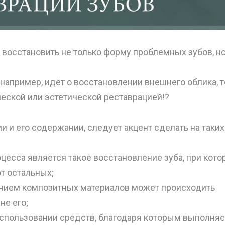
ы восстановить не только форму проблемных зубов, н
 например, идёт о восстановлении внешнего облика, т
еской или эстетической реставрацией!?
и и его содержании, следует акцент сделать на таких
есса является такое восстановление зуба, при кото
т остальных;
ением композитных материалов может происходить
не его;
использовании средств, благодаря которым выполняе