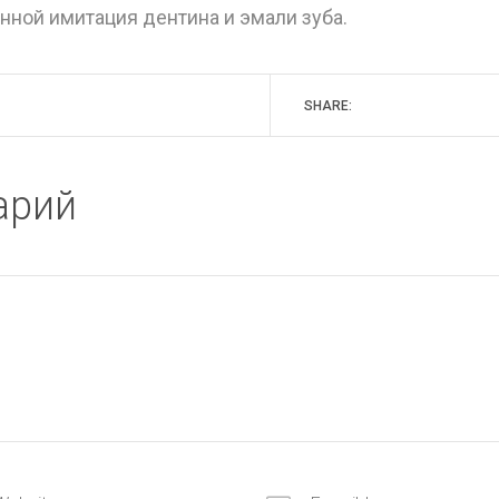
ной имитация дентина и эмали зуба.
SHARE:
арий