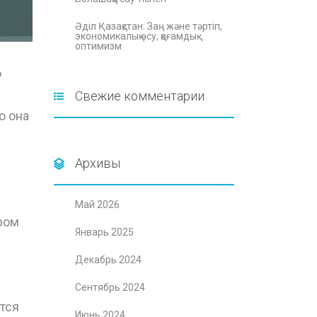
Әділ Қазақстан: Заң және тәртіп,
экономикалық өсу, қоғамдық
оптимизм
о
Свежие комментарии
о она
Архивы
Май 2026
ром
Январь 2025
Декабрь 2024
Сентябрь 2024
тся
Июнь 2024