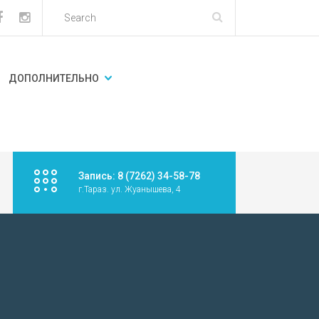
ДОПОЛНИТЕЛЬНО
Запись: 8 (7262) 34-58-78
г.Тараз. ул. Жуанышева, 4