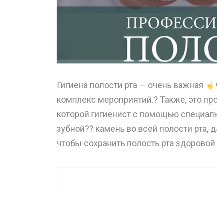
Гигиена полости рта — очень важная
комплекс мероприятий.? Также, это пр
которой гигиенист с помощью специал
зубной?? камень во всей полости рта,
чтобы сохранить полость рта здоровой 