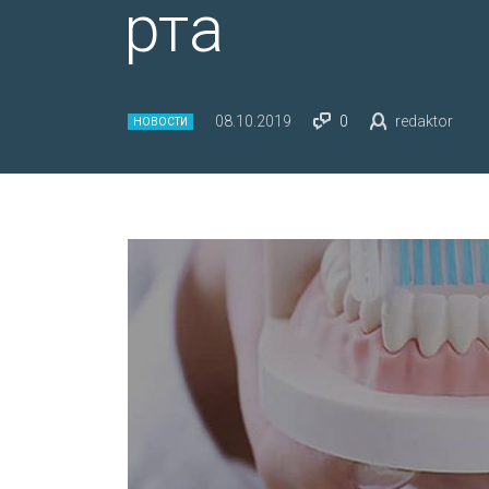
рта
08.10.2019
0
redaktor
НОВОСТИ