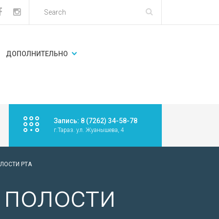
ДОПОЛНИТЕЛЬНО
Запись: 8 (7262) 34-58-78
г.Тараз. ул. Жуанышева, 4
ЛОСТИ РТА
 полости