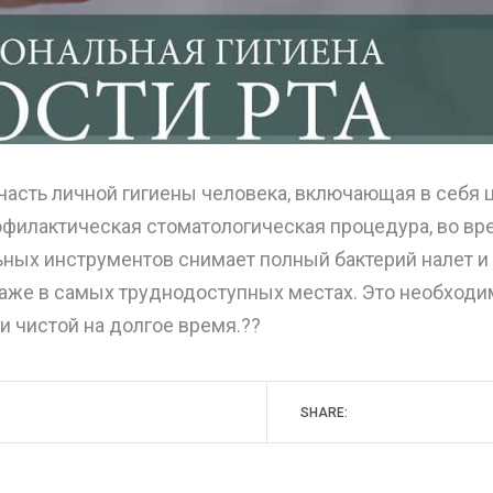
часть личной гигиены человека, включающая в себя 
офилактическая стоматологическая процедура, во вр
ьных инструментов снимает полный бактерий налет и
 даже в самых труднодоступных местах. Это необходи
и чистой на долгое время.??
SHARE: