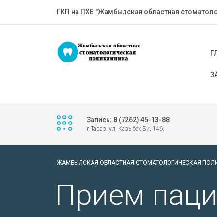
ГКП на ПХВ "Жамбылская областная стоматоло
Г
З
Запись: 8 (7262) 45-13-88
г.Тараз. ул. Казыбек Би, 146;
ЖАМБЫЛСКАЯ ОБЛАСТНАЯ СТОМАТОЛОГИЧЕСКАЯ ПОЛ
Прием паци