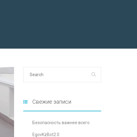
Свежие записи
Безопасность важнее всего
EgovKzBot2.0