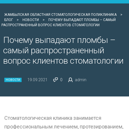
ЖАМБЫЛСКАЯ ОБЛАСТНАЯ СТОМАТОЛОГИЧЕСКАЯ ПОЛИКЛИНИКА
>
БЛОГ
>
НОВОСТИ
>
ПОЧЕМУ ВЫПАДАЮТ ПЛОМБЫ – САМЫЙ
РАСПРОСТРАНЕННЫЙ ВОПРОС КЛИЕНТОВ СТОМАТОЛОГИИ
Почему выпадают пломбы –
самый распространенный
вопрос клиентов стоматологии
19.09.2021
0
admin
НОВОСТИ
Стоматологическая клиника занимается
профессиональным лечением, протезированием,