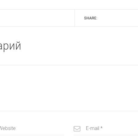
SHARE:
арий