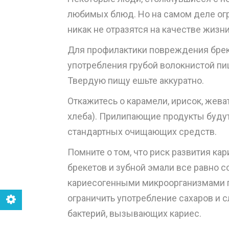
любимых блюд. Но на самом деле ог
никак не отразятся на качестве жизни
Для профилактики повреждения бреке
употребления грубой волокнистой пищ
Твердую пищу ешьте аккуратно.
Откажитесь о карамели, ирисок, жев
хлеба). Прилипающие продукты будут
стандартных очищающих средств.
Помните о том, что риск развития 
брекетов и зубной эмали все равно 
кариесогенными микроорганизмами п
ограничить употребление сахаров и с
бактерий, вызывающих кариес.