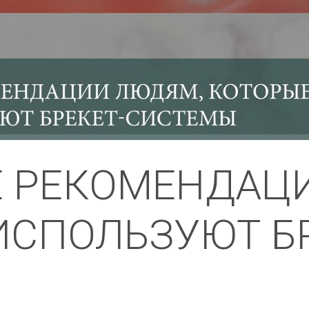
 РЕКОМЕНДАЦ
ИСПОЛЬЗУЮТ БР