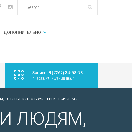
ДОПОЛНИТЕЛЬНО
Запись: 8 (7262) 34-58-78
г.Тараз. ул. Жуанышева, 4
М, КОТОРЫЕ ИСПОЛЬЗУЮТ БРЕКЕТ-СИСТЕМЫ
И ЛЮДЯМ,