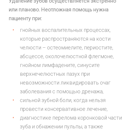
Удаление зубов осуществляется экстренно
или планово. Неотложная помощь нужна
пациенту при:
гнойных воспалительных процессах,
которые распространяются на кости
челюсти – остеомиелите, периостите,
абсцессе, околочелюстной флегмоне,
гнойном лимфадените, синусите
верхнечелюстных пазух при
невозможности ликвидировать очаг
заболевания с помощью дренажа,
сильной зубной боли, когда нельзя
провести консервативное лечение,
диагностике перелома коронковой части
зуба и обнажении пульпы, а также