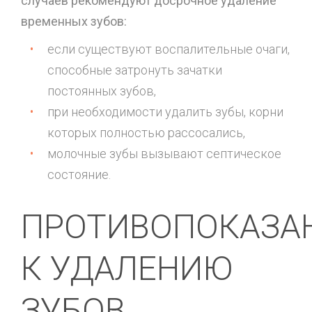
случаев рекомендуют досрочное удаление
временных зубов:
если существуют воспалительные очаги,
способные затронуть зачатки
постоянных зубов,
при необходимости удалить зубы, корни
которых полностью рассосались,
молочные зубы вызывают септическое
состояние.
ПРОТИВОПОКАЗА
К УДАЛЕНИЮ
ЗУБОВ