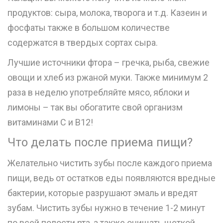
продуктов: сыра, молока, творога и т.д. Казеин и
фосфаты также в большом количестве
содержатся в твердых сортах сыра.
Лучшие источники фтора – гречка, рыба, свежие
овощи и хлеб из ржаной муки. Также минимум 2
раза в неделю употребляйте мясо, яблоки и
лимоны – так вы обогатите свой организм
витаминами C и B12!
Что делать после приема пищи?
Желательно чистить зубы после каждого приема
пищи, ведь от остатков еды появляются вредные
бактерии, которые разрушают эмаль и вредят
зубам. Чистить зубы нужно в течение 1-2 минут
по всей полости рта, а также очищать щеткой