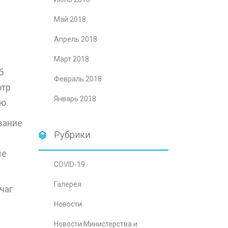
Май 2018
Апрель 2018
Март 2018
б
Февраль 2018
отр
Январь 2018
ю.
вание
Рубрики
ые
COVID-19
Галерея
чаг
Новости
Новости Министерства и