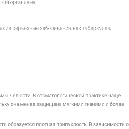
ний организма;
кие серьезные заболевания, как туберкулез,
авмы челюсти. В стоматологической практике чаще
льку она менее защищена мягкими тканями и более
ти образуется плотная припухлость. В зависимости о