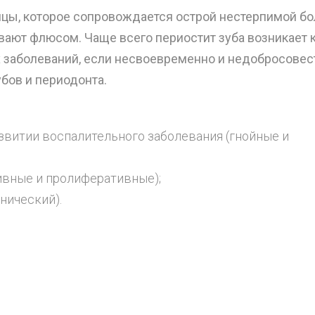
ицы, которое сопровождается острой нестерпимой бо
ают флюсом. Чаще всего периостит зуба возникает 
 заболеваний, если несвоевременно и недобросовес
бов и периодонта.
звитии воспалительного заболевания (гнойные и
тивные и пролиферативные);
нический).