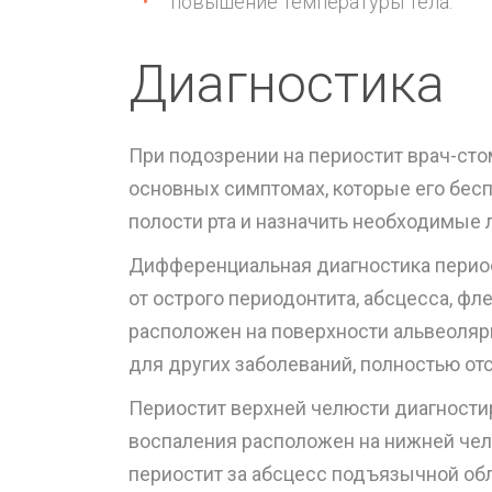
повышение температуры тела.
Диагностика
При подозрении на периостит врач-сто
основных симптомах, которые его бес
полости рта и назначить необходимые
Дифференциальная диагностика периос
от острого периодонтита, абсцесса, ф
расположен на поверхности альвеолярн
для других заболеваний, полностью от
Периостит верхней челюсти диагностир
воспаления расположен на нижней челю
периостит за абсцесс подъязычной об