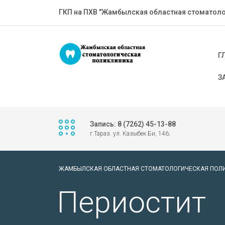
ГКП на ПХВ "Жамбылская областная стоматоло
Г
З
Запись: 8 (7262) 45-13-88
г.Тараз. ул. Казыбек Би, 146;
ЖАМБЫЛСКАЯ ОБЛАСТНАЯ СТОМАТОЛОГИЧЕСКАЯ ПОЛ
Периостит