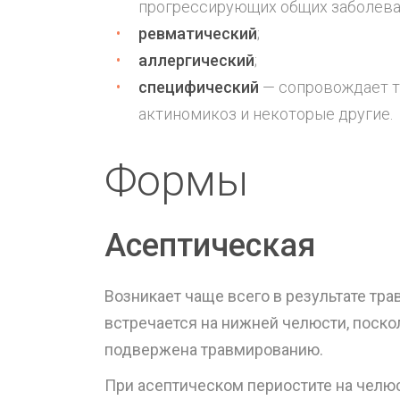
прогрессирующих общих заболева
ревматический
;
аллергический
;
специфический
— сопровождает та
актиномикоз и некоторые другие.
Формы
Асептическая
Возникает чаще всего в результате тр
встречается на нижней челюсти, поско
подвержена травмированию.
При асептическом периостите на челюс