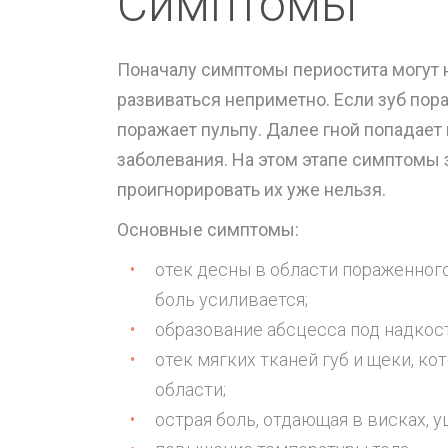
Симптомы
Поначалу симптомы периостита могут н
развиваться неприметно. Если зуб пор
поражает пульпу. Далее гной попадает
заболевания. На этом этапе симптомы 
проигнорировать их уже нельзя.
Основные симптомы:
отек десны в области пораженног
боль усиливается;
образование абсцесса под надкос
отек мягких тканей губ и щеки, к
области;
острая боль, отдающая в висках, уш