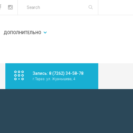
ДОПОЛНИТЕЛЬНО
Запись: 8 (7262) 34-58-78
г.Тараз. ул. Жуанышева, 4