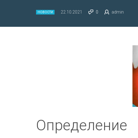
22.10.2021
0
admin
НОВОСТИ
Определение