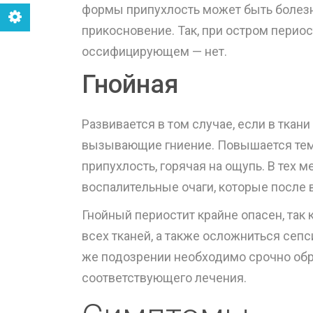
формы припухлость может быть болезн
прикосновение. Так, при остром периос
оссифицирующем — нет.
Гнойная
Развивается в том случае, если в тка
вызывающие гниение. Повышается темп
припухлость, горячая на ощупь. В тех 
воспалительные очаги, которые после
Гнойный периостит крайне опасен, так
всех тканей, а также осложниться се
же подозрении необходимо срочно обра
соответствующего лечения.