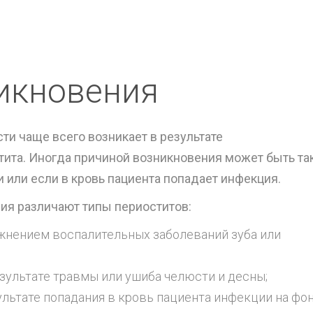
икновения
ти чаще всего возникает в результате
тита. Иногда причиной возникновения может быть т
 или если в кровь пациента попадает инфекция.
ия различают типы периоститов:
жнением воспалительных заболеваний зуба или
зультате травмы или ушиба челюсти и десны;
ультате попадания в кровь пациента инфекции на фо