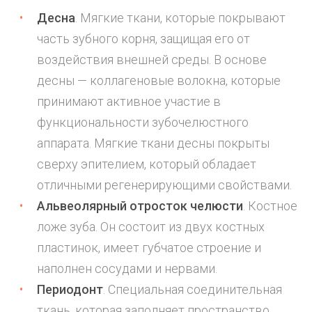
Десна
. Мягкие ткани, которые покрывают
часть зубного корня, защищая его от
воздействия внешней среды. В основе
десны — коллагеновые волокна, которые
принимают активное участие в
функциональности зубочелюстного
аппарата. Мягкие ткани десны покрыты
сверху эпителием, который обладает
отличными регенерирующими свойствами.
Альвеолярный отросток челюсти
. Костное
ложе зуба. Он состоит из двух костных
пластинок, имеет губчатое строение и
наполнен сосудами и нервами.
Периодонт
. Специальная соединительная
ткань, которая заполняет пространство