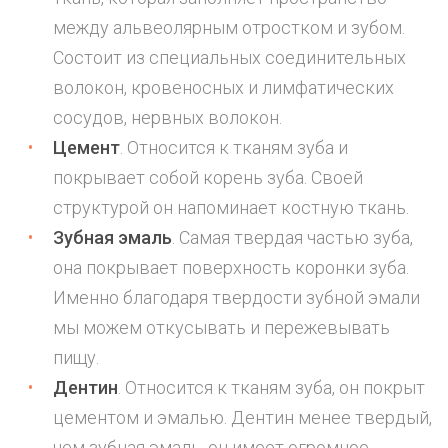
между альвеолярным отростком и зубом.
Состоит из специальных соединительных
волокон, кровеносных и лимфатических
сосудов, нервных волокон.
Цемент
. Относится к тканям зуба и
покрывает собой корень зуба. Своей
структурой он напоминает костную ткань.
Зубная эмаль
. Самая твердая частью зуба,
она покрывает поверхность
коронки зуба
.
Именно благодаря твердости зубной эмали
мы можем откусывать и пережевывать
пищу.
Дентин
. Относится к тканям зуба, он покрыт
цементом и эмалью. Дентин менее твердый,
чем зубная эмаль, он имеет огромное