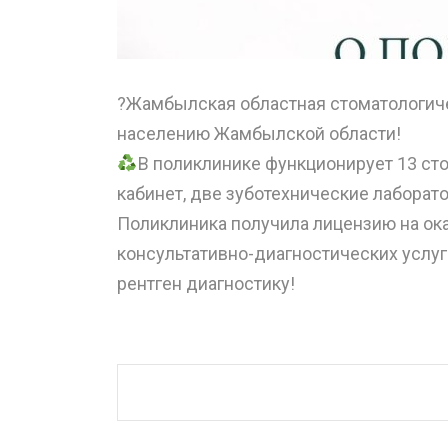
?Жамбылская областная стоматологич
населению Жамбылской области!
В поликлинике функционирует 13 ст
кабинет, две зуботехнические лаборато
Поликлиника получила лицензию на ок
консультативно-диагностических услуг
рентген диагностику!
⠀