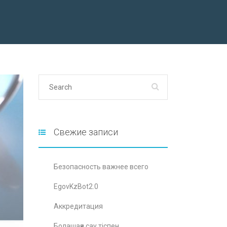
Свежие записи
Безопасность важнее всего
EgovKzBot2.0
Аккредитация
Болашаққа сау тіспен