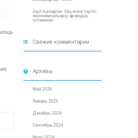
Әділ Қазақстан: Заң және тәртіп,
экономикалық өсу, қоғамдық
оптимизм
омощь
Свежие комментарии
й
ние
Архивы
Май 2026
Январь 2025
Декабрь 2024
Сентябрь 2024
Июнь 2024