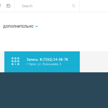
ДОПОЛНИТЕЛЬНО
Запись: 8 (7262) 34-58-78
г.Тараз. ул. Жуанышева, 4