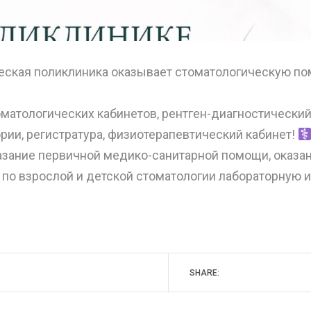
еская поликлиника оказывает стоматологическую п
оматологических кабинетов, рентген-диагностически
рии, регистратура, физиотерапевтический кабинет!
азание первичной медико-санитарной помощи, оказа
 по взрослой и детской стоматологии лабораторную и
SHARE: