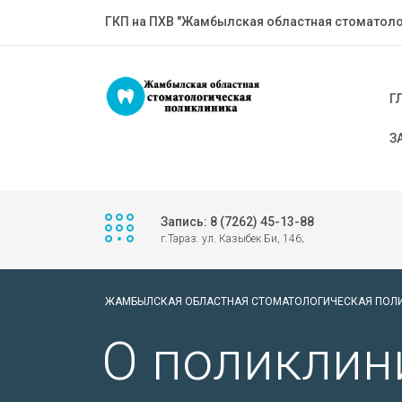
ГКП на ПХВ "Жамбылская областная стоматоло
Г
З
Запись: 8 (7262) 45-13-88
г.Тараз. ул. Казыбек Би, 146;
ЖАМБЫЛСКАЯ ОБЛАСТНАЯ СТОМАТОЛОГИЧЕСКАЯ ПОЛ
О поликлин