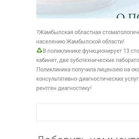
?Жамбылская областная стоматологич
населению Жамбылской области!
В поликлинике функционирует 13 ст
кабинет, две зуботехнические лаборато
Поликлиника получила лицензию на ок
консультативно-диагностических услуг
рентген диагностику!