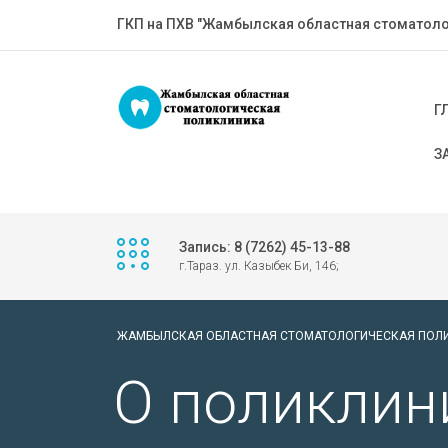
ГКП на ПХВ "Жамбылская областная стоматоло
Г
З
Запись: 8 (7262) 45-13-88
г.Тараз. ул. Казыбек Би, 146;
ЖАМБЫЛСКАЯ ОБЛАСТНАЯ СТОМАТОЛОГИЧЕСКАЯ ПОЛ
О поликлин