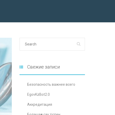
Свежие записи
Безопасность важнее всего
EgovKzBot2.0
Аккредитация
Болашаққа сау тіспен