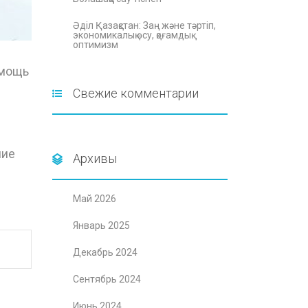
Әділ Қазақстан: Заң және тәртіп,
экономикалық өсу, қоғамдық
оптимизм
омощь
Свежие комментарии
й
ние
Архивы
Май 2026
Январь 2025
Декабрь 2024
Сентябрь 2024
Июнь 2024