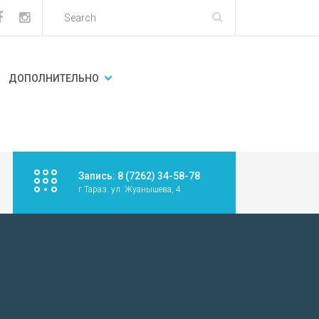
ДОПОЛНИТЕЛЬНО
Запись: 8 (7262) 34-58-78
г.Тараз. ул. Жуанышева, 4