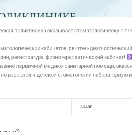
еская поликлиника оказывает стоматологическую п
оматологических кабинетов, рентген-диагностически
рии, регистратура, физиотерапевтический кабинет!
азание первичной медико-санитарной помощи, оказа
 по взрослой и детской стоматологии лабораторную и
SHARE: