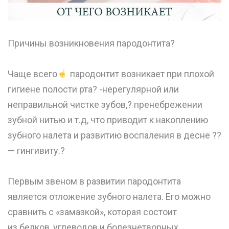
Причины возникновения пародонтита?
⠀
Чаще всего
пародонтит возникает при плохой
гигиене полости рта? -нерегулярной или
неправильной чистке зубов,? пренебрежении
зубной нитью и т.д, что приводит к накоплению
зубного налета и развитию воспаления в десне ??
— гингивиту.?
⠀
Первым звеном в развитии пародонтита
является отложение зубного налета. Его можно
сравнить с «замазкой», которая состоит
из белков, углеводов и болезнетворных