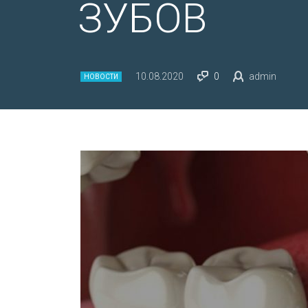
ЗУБОВ
10.08.2020
0
admin
НОВОСТИ