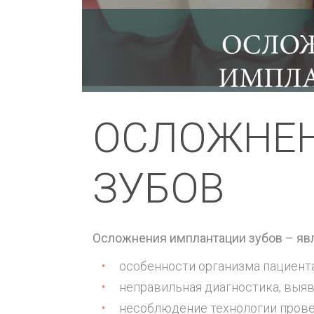
ОСЛОЖНЕН
ЗУБОВ
Осложнения имплантации зубов – яв
особенности организма пациент
неправильная диагностика, выяв
несоблюдение технологии прове