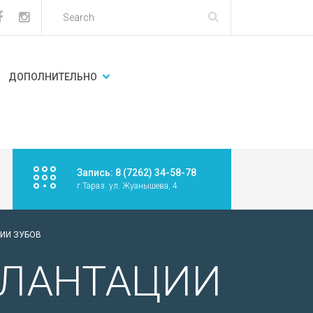
ДОПОЛНИТЕЛЬНО
Запись: 8 (7262) 34-58-78
г.Тараз. ул. Жуанышева, 4
ИИ ЗУБОВ
ПЛАНТАЦИИ