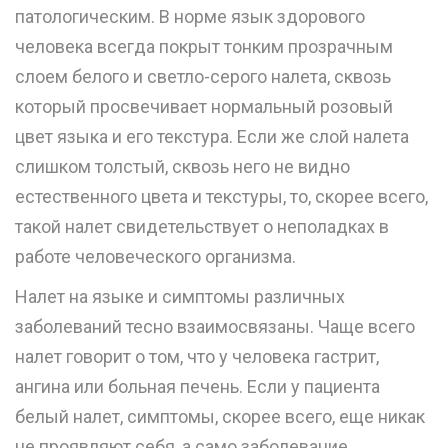
патологическим. В норме язык здорового
человека всегда покрыт тонким прозрачным
слоем белого и светло-серого налета, сквозь
который просвечивает нормальный розовый
цвет языка и его текстура. Если же слой налета
слишком толстый, сквозь него не видно
естественного цвета и текстуры, то, скорее всего,
такой налет свидетельствует о неполадках в
работе человеческого организма.
Налет на языке и симптомы различных
заболеваний тесно взаимосвязаны. Чаще всего
налет говорит о том, что у человека гастрит,
ангина или больная печень. Если у пациента
белый налет, симптомы, скорее всего, еще никак
не проявляют себя, а само заболевание