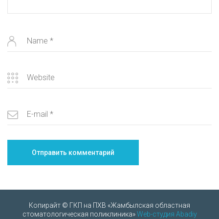
Копирайт © ГКП на ПХВ «Жамбылская областная
стоматологическая поликлиника»
Web-студия Abadiy