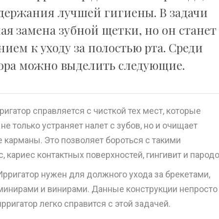
держания лучшей гигиены. В задачи
ая замена зубной щетки, но он станет
ем к уходу за полостью рта. Среди
ора можно выделить следующие.
игатор справляется с чисткой тех мест, которые
е только устраняет налет с зубов, но и очищает
карманы. Это позволяет бороться с такими
 кариес контактных поверхностей, гингивит и пародо
рригатор нужен для должного ухода за брекетами,
юминирами и винирами. Данные конструкции непросто
рригатор легко справится с этой задачей.