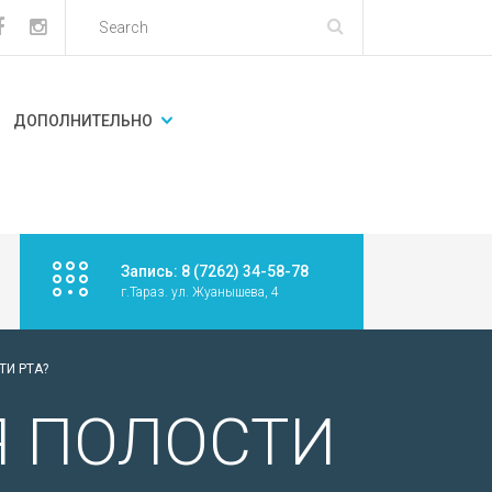
ДОПОЛНИТЕЛЬНО
Запись: 8 (7262) 34-58-78
г.Тараз. ул. Жуанышева, 4
ТИ РТА?
Я ПОЛОСТИ