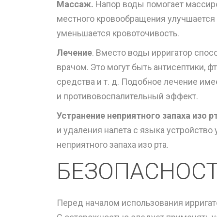
Массаж.
Напор воды помогает массиро
местного кровообращения улучшается с
уменьшается кровоточивость.
Лечение
. Вместо воды ирригатор спос
врачом. Это могут быть антисептики,
средства и т. д. Подобное лечение и
и противовоспалительный эффект.
Устранение неприятного запаха изо рт
и удаления налета с языка устройство
неприятного запаха изо рта.
БЕЗОПАСНОСТ
Перед началом использования ирригат