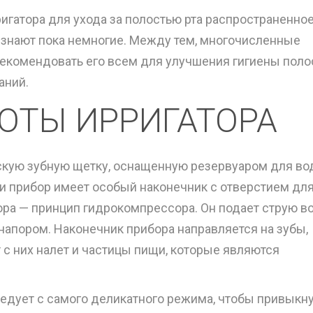
игатора для ухода за полостью рта распространенно
е знают пока немногие. Между тем, многочисленные
екомендовать его всем для улучшения гигиены поло
аний.
ОТЫ ИРРИГАТОРА
скую зубную щетку, оснащенную резервуаром для в
и прибор имеет особый наконечник с отверстием дл
ора — принцип гидрокомпрессора. Он подает струю в
апором. Наконечник прибора направляется на зубы,
 с них налет и частицы пищи, которые являются
едует с самого деликатного режима, чтобы привыкн