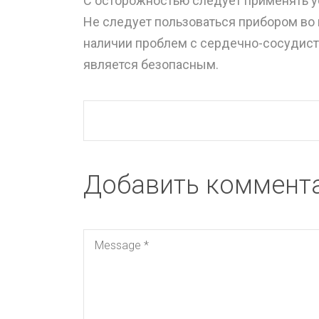
С осторожностью следует применять у
Не следует пользоваться прибором во
наличии проблем с сердечно-сосудист
является безопасным.
Добавить коммент