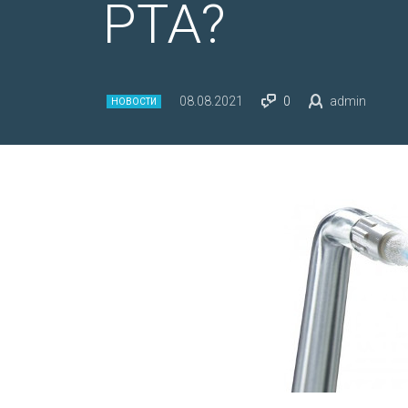
РТА?
08.08.2021
0
admin
НОВОСТИ