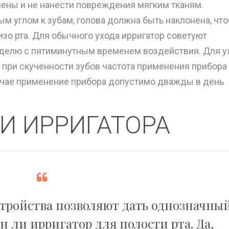
иены и не нанести повреждения мягким тканям.
м углом к зубам, голова должна быть наклонена, чт
зо рта. Для обычного ухода ирригатор советуют
неделю с пятиминутным временем воздействия. Для у
и при скученности зубов частота применения прибора
учае применение прибора допустимо дважды в день
И ИРРИГАТОРА
тройства позволяют дать однозначны
н ли ирригатор для полости рта. Да,