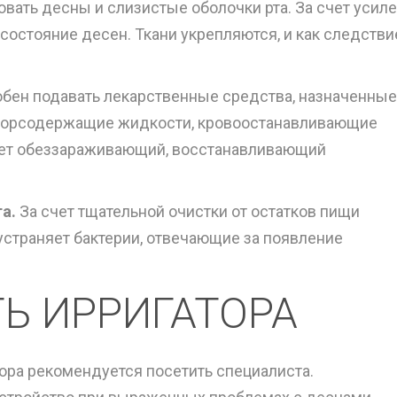
вать десны и слизистые оболочки рта. За счет усил
остояние десен. Ткани укрепляются, и как следстви
обен подавать лекарственные средства, назначенные
 фторсодержащие жидкости, кровоостанавливающие
меет обеззараживающий, восстанавливающий
а.
За счет тщательной очистки от остатков пищи
 устраняет бактерии, отвечающие за появление
Ь ИРРИГАТОРА
ора рекомендуется посетить специалиста.