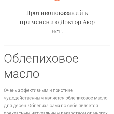
Противопоказаний к
применению Доктор Аюр
нет.
Облепиховое
масло
Очень эффективным и поистине
чудодейственным является облепиховое масло
для десен. Облепиха сама по себе является
прекрасным натуральным лекарством от многих