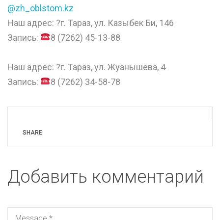
@zh_oblstom.kz
Наш адрес: ?г. Тараз, ул. Казыбек Би, 146
Запись:
8 (7262) 45-13-88
⠀
Наш адрес: ?г. Тараз, ул. Жуанышева, 4
Запись:
8 (7262) 34-58-78
SHARE:
Добавить комментарий