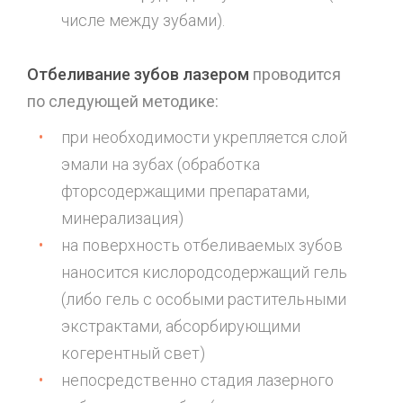
числе между зубами).
Отбеливание зубов лазером
проводится
по следующей методике:
при необходимости укрепляется слой
эмали на зубах (обработка
фторсодержащими препаратами,
минерализация)
на поверхность отбеливаемых зубов
наносится кислородсодержащий гель
(либо гель с особыми растительными
экстрактами, абсорбирующими
когерентный свет)
непосредственно стадия лазерного