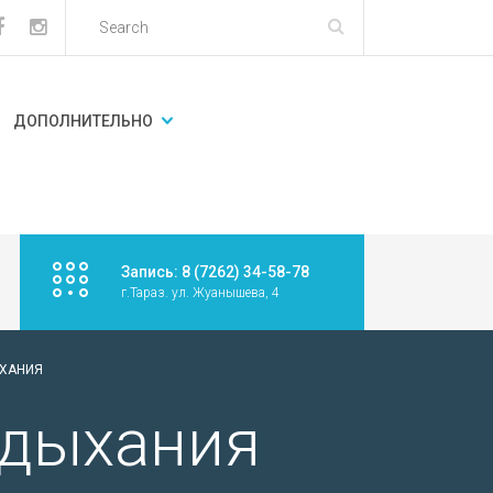
ДОПОЛНИТЕЛЬНО
Запись: 8 (7262) 34-58-78
г.Тараз. ул. Жуанышева, 4
ЫХАНИЯ
 дыхания