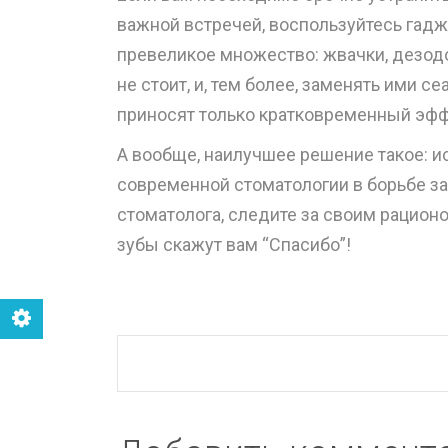
важной встречей, воспользуйтесь гад
превеликое множество: жвачки, дезод
не стоит, и, тем более, заменять ими с
приносят только кратковременный эффе
А вообще, наилучшее решение такое: 
современной стоматологии в борьбе з
стоматолога, следите за своим рационо
зубы скажут вам “Спасибо”!