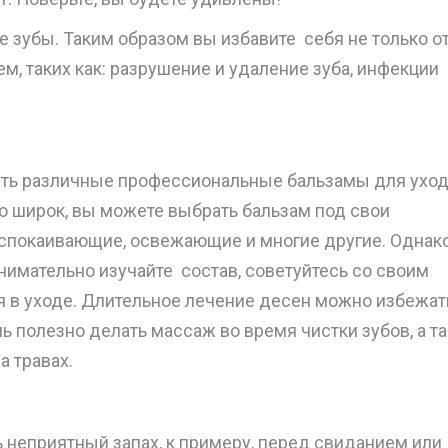
е зубы. Таким образом вы избавите себя не только о
м, таких как: разрушение и удаление зуба, инфекции
ть различные профессиональные бальзамы для уход
о широк, вы можете выбрать бальзам под свои
успокаивающие, освежающие и многие другие. Однак
нимательно изучайте состав, советуйтесь со своим
 в уходе. Длительное лечение десен можно избежат
ь полезно делать массаж во время чистки зубов, а т
 травах.
 неприятный запах, к примеру, перед свиданием или