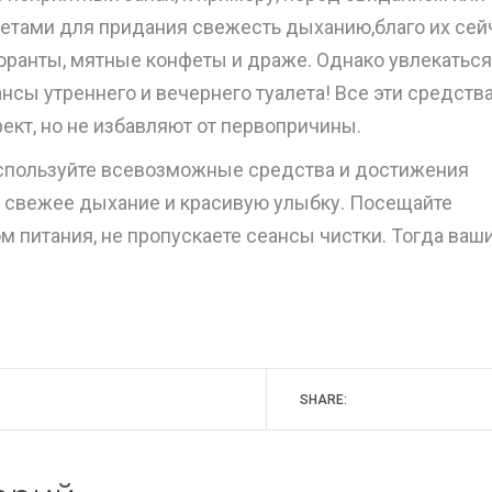
жетами для придания свежесть дыханию,благо их сей
оранты, мятные конфеты и драже. Однако увлекаться
еансы утреннего и вечернего туалета! Все эти средств
кт, но не избавляют от первопричины.
используйте всевозможные средства и достижения
а свежее дыхание и красивую улыбку. Посещайте
м питания, не пропускаете сеансы чистки. Тогда ваш
SHARE: