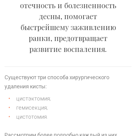
отечность и болезненность
десны, помогает
быстрейшему заживлению
ранки, предотвращает
развитие воспаления.
Существуют три способа хирургического
удаления кисты:
цистэктомия;
гемисекция;
цистотомия.
Рассмотрим более подробно каждый из них.