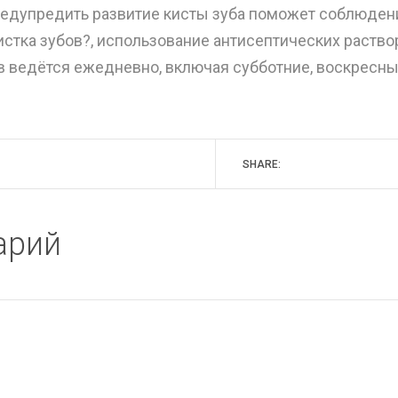
редупредить развитие кисты зуба поможет соблюден
истка зубов?, использование антисептических раство
в ведётся ежедневно, включая субботние, воскресны
SHARE:
арий