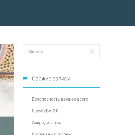
Свежие записи
Безопасность важнее всего
EgovKzBot2.0
Аккредитация
Болашаққа сау тіспен