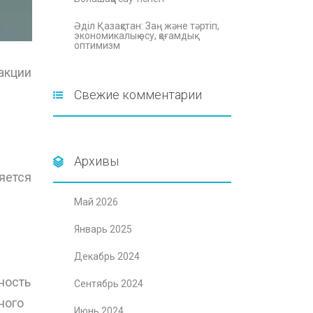
Әділ Қазақстан: Заң және тәртіп,
экономикалық өсу, қоғамдық
оптимизм
акции
Свежие комментарии
Архивы
яется
Май 2026
Январь 2025
Декабрь 2024
ность
Сентябрь 2024
ного
Июнь 2024