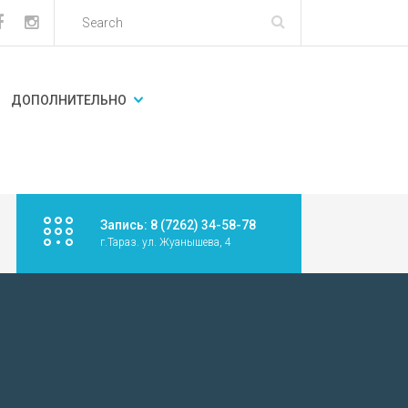
ДОПОЛНИТЕЛЬНО
Запись: 8 (7262) 34-58-78
г.Тараз. ул. Жуанышева, 4