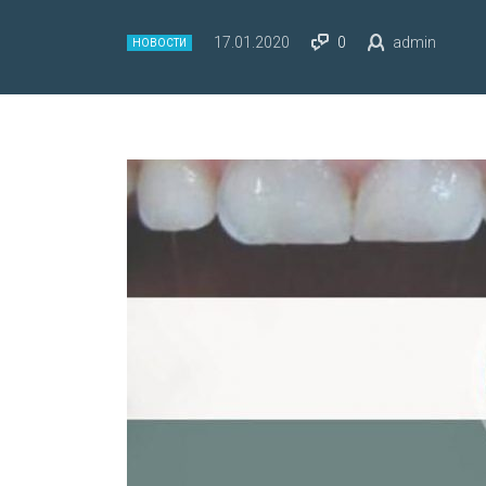
17.01.2020
0
admin
НОВОСТИ