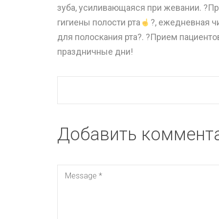
зуба, усиливающаяся при жевании. ?П
гигиены полости рта
?, ежедневная ч
для полоскания рта?. ?Прием пациенто
праздничные дни!
Добавить коммент