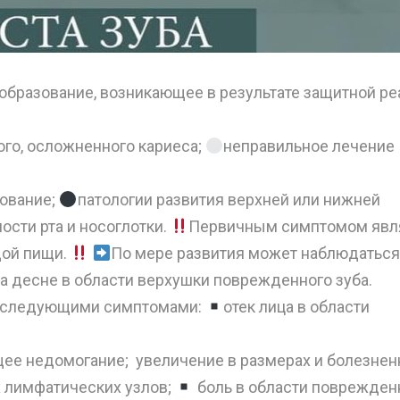
ообразование, возникающее в результате защитной ре
го, осложненного кариеса;
неправильное лечение
ование;
патологии развития верхней или нижней
сти рта и носоглотки.
Первичным симптомом явл
дой пищи.
По мере развития может наблюдаться
а десне в области верхушки поврежденного зуба.
 следующими симптомами:
отек лица в области
ее недомогание; увеличение в размерах и болезнен
 лимфатических узлов;
боль в области поврежден