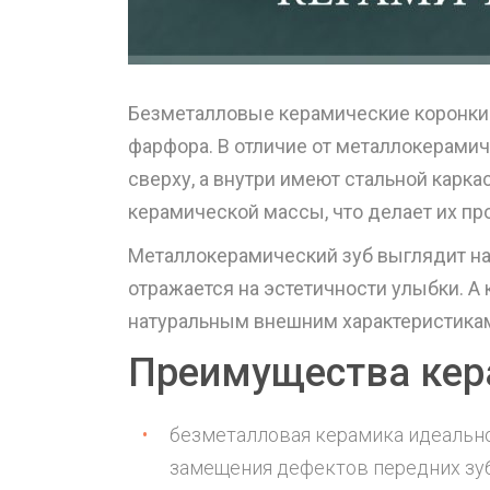
Безметалловые керамические коронки
фарфора. В отличие от металлокерамич
сверху, а внутри имеют стальной карк
керамической массы, что делает их п
Металлокерамический зуб выглядит на
отражается на эстетичности улыбки. 
натуральным внешним характеристикам
Преимущества кер
безметалловая керамика идеально
замещения дефектов передних зу