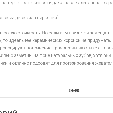
и не теряет эстетичности даже после длительного ср
нок из диоксида циркония).
высокую стоимость. Но если вам придется замещать
у, то идеальнее керамических коронок не придумать.
ровоцируют потемнение края десны на стыке с коро
 сильно заметны на фоне натуральных зубов, хотя они
ики и отлично подходят для протезирования жевате
SHARE: