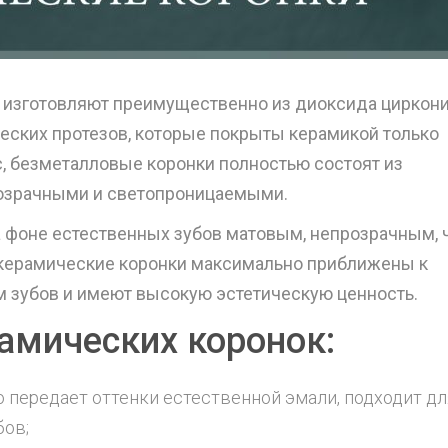
 изготовляют преимущественно из диоксида циркони
еских протезов, которые покрыты керамикой только
ас, безметалловые коронки полностью состоят из
розрачными и светопроницаемыми.
 фоне естественных зубов матовым, непрозрачным, 
А керамические коронки максимально приближены к
 зубов и имеют высокую эстетическую ценность.
амических коронок:
 передает оттенки естественной эмали, подходит дл
бов;