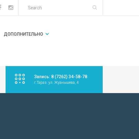
ДОПОЛНИТЕЛЬНО
Запись: 8 (7262) 34-58-78
г.Тараз. ул. Жуанышева, 4