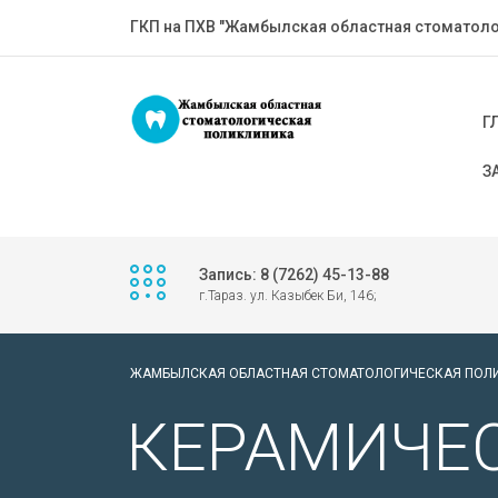
ГКП на ПХВ "Жамбылская областная стоматоло
Г
З
Запись: 8 (7262) 45-13-88
г.Тараз. ул. Казыбек Би, 146;
ЖАМБЫЛСКАЯ ОБЛАСТНАЯ СТОМАТОЛОГИЧЕСКАЯ ПОЛ
КЕРАМИЧЕ