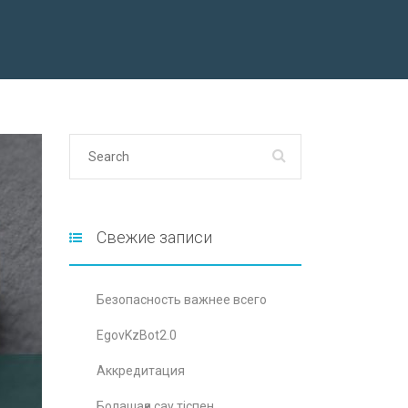
Свежие записи
Безопасность важнее всего
EgovKzBot2.0
Аккредитация
Болашаққа сау тіспен