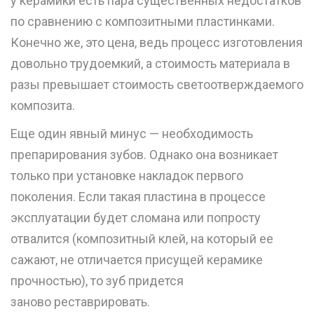
у керамики есть пара существенных недостатков
по сравнению с композитными пластинками.
Конечно же, это цена, ведь процесс изготовления
довольно трудоемкий, а стоимость материала в
разы превышает стоимость светоотверждаемого
композита.
Еще один явный минус — необходимость
препарирования зубов. Однако она возникает
только при установке накладок первого
поколения. Если такая пластина в процессе
эксплуатации будет сломана или попросту
отвалится (композитный клей, на который ее
сажают, не отличается присущей керамике
прочностью), то зуб придется
заново
реставрировать
.