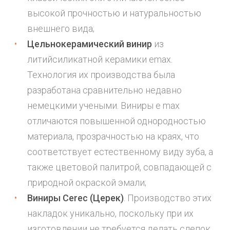
высокой прочностью и натуральностью
внешнего вида;
Цельнокерамический винир
из
литийсиликатной керамики emax.
Технология их производства была
разработана сравнительно недавно
немецкими учеными. Виниры e max
отличаются повышенной однородностью
материала, прозрачностью на краях, что
соответствует естественному виду зуба, а
также цветовой палитрой, совпадающей с
природной окраской эмали;
Виниры Cerec (Церек)
. Производство этих
накладок уникально, поскольку при их
изготовлении не требуется делать слепок.