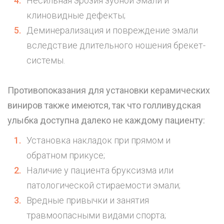
Несильная эрозия зубной эмали и
клиновидные дефекты;
Деминерализация и повреждение эмали
вследствие длительного ношения
брекет-
системы
.
Противопоказания для установки керамических
виниров также имеются, так что голливудская
улыбка доступна далеко не каждому пациенту:
Установка накладок при прямом и
обратном
прикусе
;
Наличие у пациента бруксизма или
патологической стираемости эмали;
Вредные привычки и занятия
травмоопасными видами спорта;