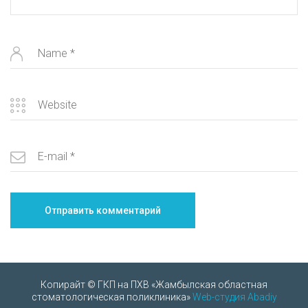
Копирайт © ГКП на ПХВ «Жамбылская областная
стоматологическая поликлиника»
Web-студия Abadiy