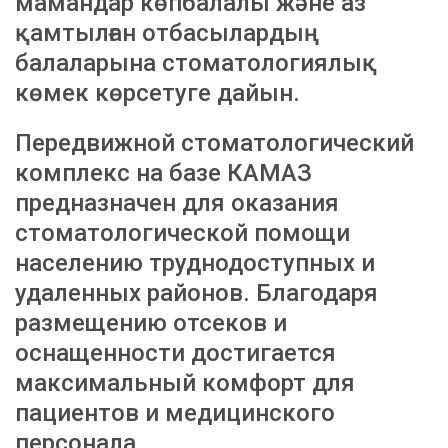
мамандар көпбалалы және аз
қамтылған отбасылардың
балаларына стоматологиялық
көмек көрсетуге дайын.
Передвижной стоматологический
комплекс на базе КАМАЗ
предназначен для оказания
стоматологической помощи
населению труднодоступных и
удаленных районов. Благодаря
размещению отсеков и
оснащенности достигается
максимальный комфорт для
пациентов и медицинского
персонала.