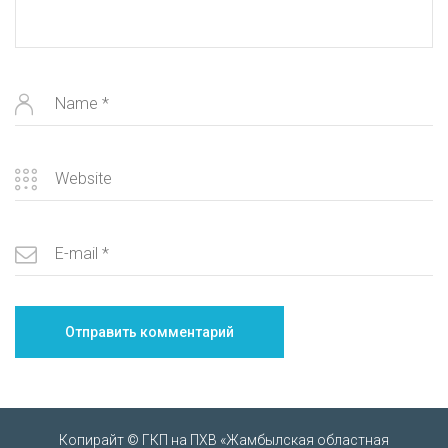
Копирайт © ГКП на ПХВ «Жамбылская областная