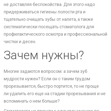
не доставляя беспокойства. Для этого надо
придерживаться гигиены полости рта и
тщательно очищать зубы от налета, а также
систематически посещать стоматолога для
профилактического осмотра и
профессиональной
чистки и десен
.
Зачем нужны?
Многие задаются вопросом: а зачем зуб
мудрости нужен? Если он с таким трудом
прорезывается, быстро портится, то не проще
ли
удалить
его еще на стадии прорезывания и не
вспоминать о нем больше?
Стоматологи не пришли к единому мнению по