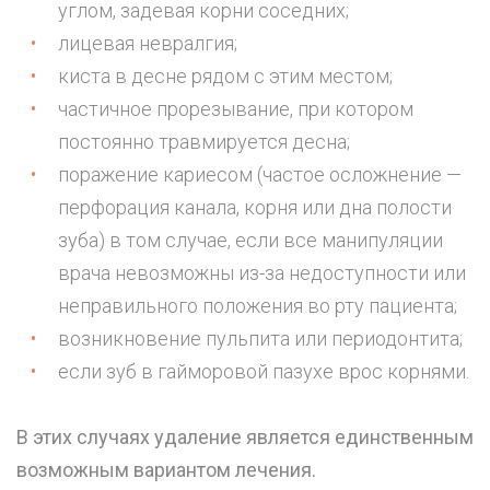
углом, задевая корни соседних;
лицевая невралгия;
киста в десне рядом с этим местом;
частичное прорезывание, при котором
постоянно травмируется десна;
поражение кариесом (частое осложнение —
перфорация канала, корня или дна полости
зуба) в том случае, если все манипуляции
врача невозможны из-за недоступности или
неправильного положения во рту пациента;
возникновение
пульпита
или периодонтита;
если зуб в гайморовой пазухе врос корнями.
В этих случаях удаление является единственным
возможным вариантом лечения.