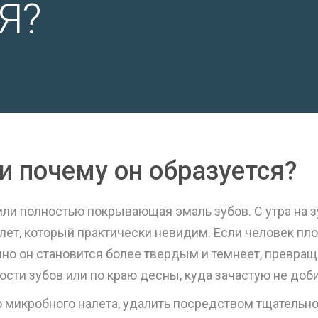
Я?
 и почему он образуется?
о или полностью покрывающая эмаль зубов. С утра на
ет, который практически невидим. Если человек плох
но он становится более твердым и темнеет, превращ
сти зубов или по краю десны, куда зачастую не доб
го микробного налета, удалить посредством тщательн