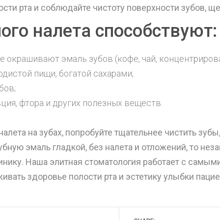
ости рта и соблюдайте чистоту поверхности зубов, ще
ого налета способствуют:
е окрашивают эмаль зубов (кофе, чай, концентриров
дистой пищи, богатой сахарами;
бов;
ция, фтора и других полезных веществ.
налета на зубах, попробуйте тщательнее чистить зубы
убную эмаль гладкой, без налета и отложений, то не
нику. Наша элитная стоматология работает с самы
вать здоровье полости рта и эстетику улыбки пацие