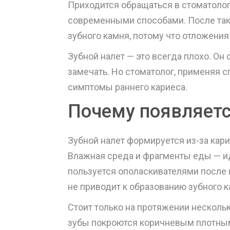
Приходится обращаться в стоматолог
современными способами. После тако
зубного камня, потому что отложени
Зубной налет — это всегда плохо. Он
замечать. Но стоматолог, применяя с
симптомы раннего кариеса.
Почему появляетс
Зубной налет формируется из-за кари
Влажная среда и фрагменты еды — ид
пользуется ополаскивателями после 
не приводит к образованию зубного к
Стоит только на протяжении несколь
зубы покроются коричневым плотным