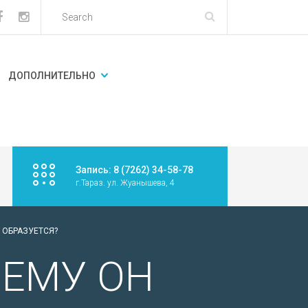
ДОПОЛНИТЕЛЬНО
Запись: 8 (7262) 34-58-78
г.Тараз. ул. Жуанышева, 4
 ОБРАЗУЕТСЯ?
ЧЕМУ ОН