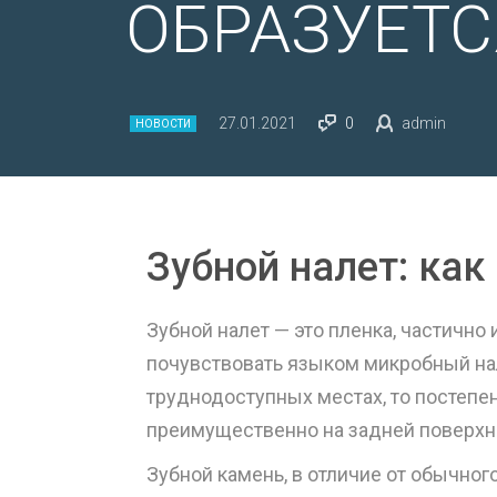
ОБРАЗУЕТС
27.01.2021
0
admin
НОВОСТИ
Зубной налет: как
Зубной налет — это пленка, частичн
почувствовать языком микробный нал
труднодоступных местах, то постепен
преимущественно на задней поверхно
Зубной камень, в отличие от обычно