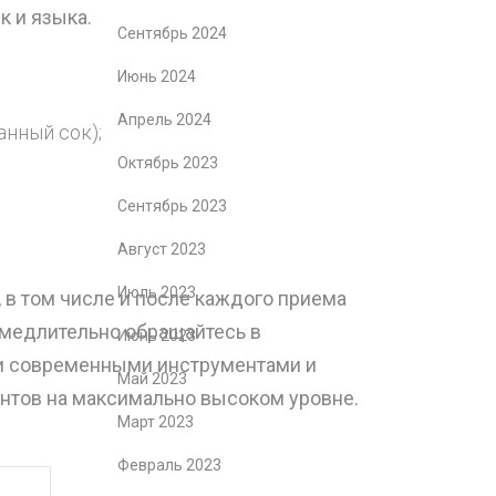
к и языка.
Сентябрь 2024
Июнь 2024
Апрель 2024
анный сок);
Октябрь 2023
Сентябрь 2023
Август 2023
Июль 2023
, в том числе и после каждого приема
замедлительно обращайтесь в
Июнь 2023
ми современными инструментами и
Май 2023
нтов на максимально высоком уровне.
Март 2023
Февраль 2023