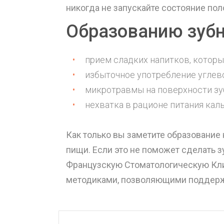
никогда не запускайте состояние пол
Образованию зубн
прием сладких напитков, которы
избыточное употребление углево
микротравмы на поверхности зу
нехватка в рационе питания каль
Как только вы заметите образование 
пищи. Если это не поможет сделать з
Французскую Стоматологическую Кли
методиками, позволяющими поддержи