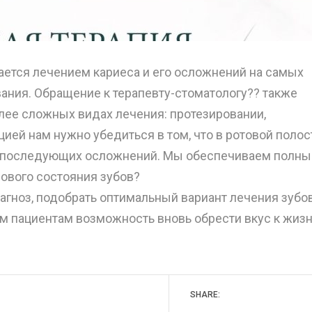
ается лечением кариеса и его осложнений на самых
ания. Обращение к терапевту-стоматологу?‍? также
лее сложных видах лечения: протезировании,
ией нам нужно убедиться в том, что в ротовой полос
ь последующих осложнений. Мы обеспечиваем полны
ового состояния зубов? ⠀
агноз, подобрать оптимальный вариант лечения зубов
им пациентам возможность вновь обрести вкус к жизн
SHARE: