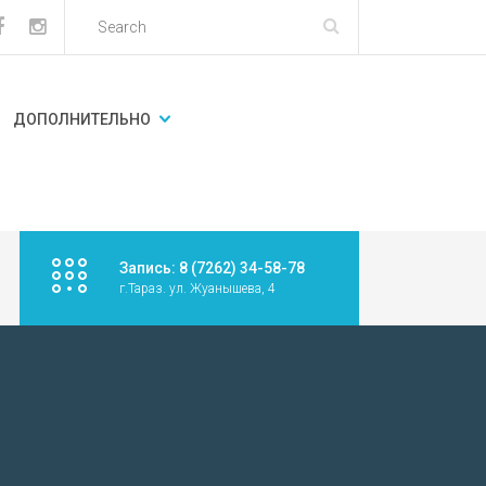
ДОПОЛНИТЕЛЬНО
Запись: 8 (7262) 34-58-78
г.Тараз. ул. Жуанышева, 4