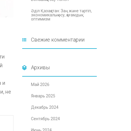
Әділ Қазақстан: Заң және тәртіп,
экономикалық өсу, қоғамдық
оптимизм
Свежие комментарии
ти
й
Архивы
 и
Май 2026
и, не
Январь 2025
Декабрь 2024
Сентябрь 2024
Июнь 2024