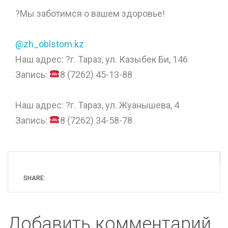
?Мы заботимся о вашем здоровье!
⠀
@zh_oblstom.kz
Наш адрес: ?г. Тараз, ул. Казыбек Би, 146
Запись:
8 (7262) 45-13-88
⠀
Наш адрес: ?г. Тараз, ул. Жуанышева, 4
Запись:
8 (7262) 34-58-78
SHARE:
Добавить комментарий