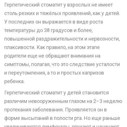
Герпетический стоматит у взрослых не имеет
столь резких и тяжёлых проявлений, как у детей.
У последних он выражается в виде роста
температуры до 38 градусов и более,
повышенной раздражительности и нервозности,
плаксивости. Как правило, на этом этапе
родители еще не обращают внимания на
симптомы, полагая, что это следствие усталости
и переутомления, а то и простых капризов
ребенка.
Герпетический стоматит у детей становится
различим невооруженным глазом на 2–3 неделю
протекания заболевания. Проявляется он в
форме высыпаний в полости рта. Но еще раньше
увеличиваются лимфоузлы, опухают и начинают