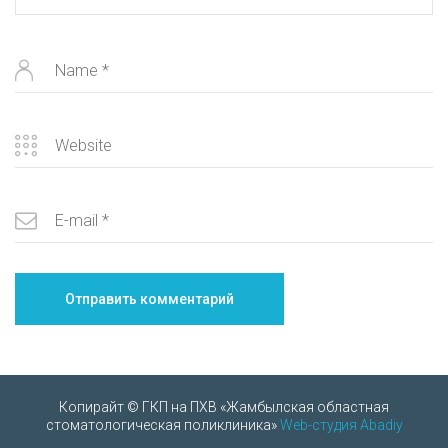
Копирайт © ГКП на ПХВ «Жамбылская областная
стоматологическая поликлиника»
Web-студия Abadiy