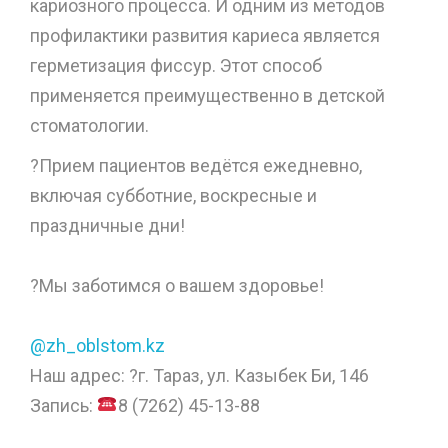
кариозного процесса. И одним из методов
профилактики развития кариеса является
герметизация фиссур. Этот способ
применяется преимущественно в детской
стоматологии.
?Прием пациентов ведётся ежедневно,
включая субботние, воскресные и
праздничные дни!
⠀
?Мы заботимся о вашем здоровье!
⠀
@zh_oblstom.kz
Наш адрес: ?г. Тараз, ул. Казыбек Би, 146
Запись:
8 (7262) 45-13-88
⠀