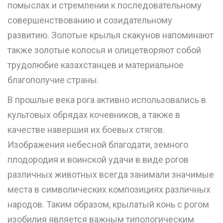
помыслах и стремлении к последовательному
совершенствованию и созидательному
развитию. Золотые крылья скакунов напоминают
также золотые колосья и олицетворяют собой
трудолюбие казахстанцев и материальное
благополучие страны.
В прошлые века рога активно использовались в
культовых обрядах кочевников, а также в
качестве навершия их боевых стягов.
Изображения небесной благодати, земного
плодородия и воинской удачи в виде рогов
различных животных всегда занимали значимые
места в символических композициях различных
народов. Таким образом, крылатый конь с рогом
изобилия является важным типологическим