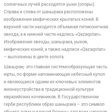
солнечных лучей расходятся уыки (опоры).
Справа и слева от шанырака расположены
изображения мифических крылатых коней. В
верхней части находится объемная пятиконечная
звезда, а в нижней части надпись «Qazaqstan».
Изображение звезды, шанырака, уыков,
мифических коней, а также надписи «Qazaqstan»
– выполнены в цвете золота.
Шанырақ – это главная системообразующая часть
юрты, по форме напоминающая небесный купол
и являющаяся одним из ключевых элементов
жизнеустройства в традиционной культуре
евразийских кочевников. В Государственном
гербе республики образ шанырака – это символ
общего дома и единой Родины для всех народов,