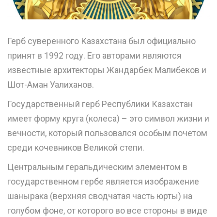
Герб суверенного Казахстана был официально
принят в 1992 году. Его авторами являются
известные архитекторы Жандарбек Малибеков и
Шот-Аман Уалиханов.
Государственный герб Республики Казахстан
имеет форму круга (колеса) – это символ жизни и
вечности, который пользовался особым почетом
среди кочевников Великой степи.
Центральным геральдическим элементом в
государственном гербе является изображение
шанырака (верхняя сводчатая часть юрты) на
голубом фоне, от которого во все стороны в виде