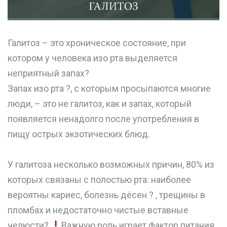
Галитоз – это хроническое состояние, при
котором у человека изо рта выделяется
неприятный запах?
Запах изо рта ?, с которым просыпаются многие
люди, – это не галитоз, как и запах, который
появляется ненадолго после употребления в
пищу острых экзотических блюд.
⠀
У галитоза несколько возможных причин, 80% из
которых связаны с полостью рта: наиболее
вероятны кариес, болезнь дёсен ? , трещины в
пломбах и недостаточно чистые вставные
челюсти?
Важную роль играет фактор питания.